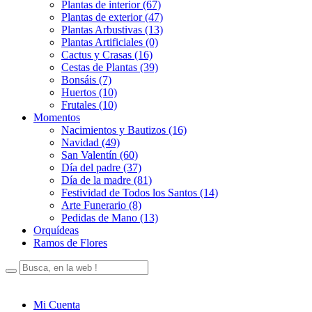
Plantas de interior (67)
Plantas de exterior (47)
Plantas Arbustivas (13)
Plantas Artificiales (0)
Cactus y Crasas (16)
Cestas de Plantas (39)
Bonsáis (7)
Huertos (10)
Frutales (10)
Momentos
Nacimientos y Bautizos (16)
Navidad (49)
San Valentín (60)
Día del padre (37)
Día de la madre (81)
Festividad de Todos los Santos (14)
Arte Funerario (8)
Pedidas de Mano (13)
Orquídeas
Ramos de Flores
Mi Cuenta