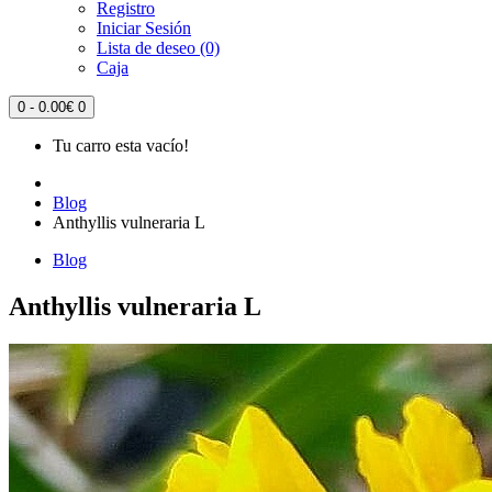
Registro
Iniciar Sesión
Lista de deseo (0)
Caja
0 - 0.00€
0
Tu carro esta vacío!
Blog
Anthyllis vulneraria L
Blog
Anthyllis vulneraria L