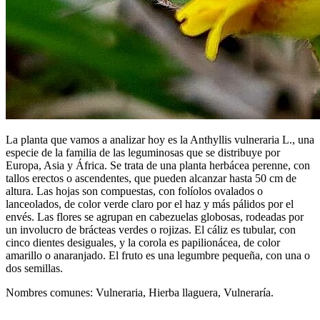
La planta que vamos a analizar hoy es la Anthyllis vulneraria L., una
especie de la familia de las leguminosas que se distribuye por
Europa, Asia y África. Se trata de una planta herbácea perenne, con
tallos erectos o ascendentes, que pueden alcanzar hasta 50 cm de
altura. Las hojas son compuestas, con folíolos ovalados o
lanceolados, de color verde claro por el haz y más pálidos por el
envés. Las flores se agrupan en cabezuelas globosas, rodeadas por
un involucro de brácteas verdes o rojizas. El cáliz es tubular, con
cinco dientes desiguales, y la corola es papilionácea, de color
amarillo o anaranjado. El fruto es una legumbre pequeña, con una o
dos semillas.
Nombres comunes: Vulneraria, Hierba llaguera, Vulneraría.