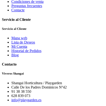
Condiciones de venta
Preguntas frecuentes
Contacte
Servicio al Cliente
Servicio al Cliente
Mapa web
Lista de Deseos
Mi Cuenta
Historial de Pedidos
Blog
Contacto
Viveros Shangai
Shangai Horticultura / Playgarden
Calle De los Padres Dominicos Nº42
91 38 38 550
628 839 073
info@playgarden.es