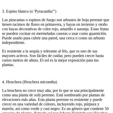
3. Espino blanco (o 'Pyracantha'")
Las piracantas o espinos de fuego son arbustos de hoja perenne que
tienen racimos de flores en primavera, y bayas en invierno y otoño
con bayas decorativas de color rojo, amarillo o naranja. Estas frutas
se pueden cocinar en mermeladas caseras o usar como guarnición.
Puede usarlo para cubrir una pared, una cerca o como un arbusto
independiente.
Es resistente a la sequía y tolerante al frío, que es uno de sus
mayores activos. Son fáciles de cuidar, pero pueden crecer hasta
varios metros de altura. El sol es la mejor exposición para tus
plantas.
4. Heuchera (Heuchera micrantha)
La heuchera no crece muy alta, por lo que se usa principalmente
como una planta de sofá perenne. Está sombreado por plantas de
elevaciones más altas. Esta planta perenne es resistente y puede
crecer en una variedad de colores, incluyendo rojo, púrpura y
marrón, así como verde y casi negro. Es un género que contiene 50