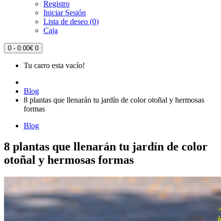
Registro
Iniciar Sesión
Lista de deseo (0)
Caja
0 - 0.00€
0
Tu carro esta vacío!
Blog
8 plantas que llenarán tu jardín de color otoñal y hermosas
formas
Blog
8 plantas que llenarán tu jardín de color
otoñal y hermosas formas