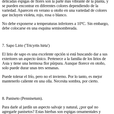
delicadas espigas de flores son la parte más vibrante de la planta, y
se pueden encontrar en diferentes colores dependiendo de la
variedad. Aparecen en verano u otoño en una variedad de colores
que incluyen violeta, rojo, rosa o blanco.
No debe exponerse a temperaturas inferiores a 10ºC. Sin embargo,
debe colocarse en una esquina semisombreada.
7. Sapo Lirio ('Tricyrtis hirta')
El lirio de sapo es una excelente opción si está buscando dar a sus
exteriores un aspecto único. Pertenece a la familia de los lirios de
Asia y tiene una hermosa flor púrpura. Aunque florece en otoño,
solo puede durar unas tres semanas.
Puede tolerar el frío, pero no el invierno. Por lo tanto, es mejor
mantenerlo caliente en una olla. Necesita sombra, por cierto.
8. Paniseto (Pennisetum).
Para darle al jardín un aspecto salvaje y natural, ¿por qué no
agregarle panisetos? Estas hierbas son espigas ornamentales y