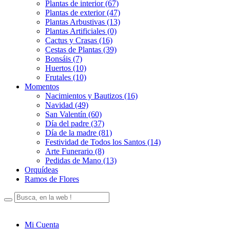
Plantas de interior (67)
Plantas de exterior (47)
Plantas Arbustivas (13)
Plantas Artificiales (0)
Cactus y Crasas (16)
Cestas de Plantas (39)
Bonsáis (7)
Huertos (10)
Frutales (10)
Momentos
Nacimientos y Bautizos (16)
Navidad (49)
San Valentín (60)
Día del padre (37)
Día de la madre (81)
Festividad de Todos los Santos (14)
Arte Funerario (8)
Pedidas de Mano (13)
Orquídeas
Ramos de Flores
Mi Cuenta