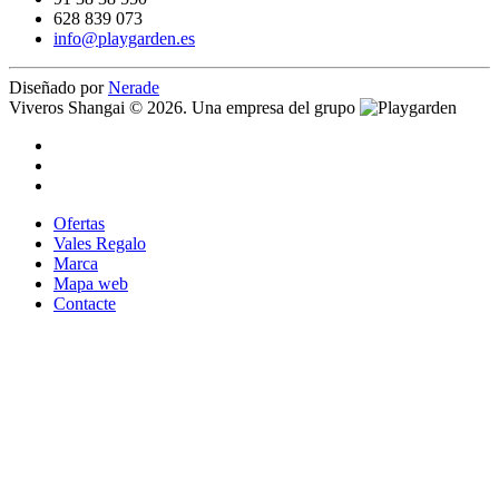
628 839 073
info@playgarden.es
Diseñado por
Nerade
Viveros Shangai © 2026. Una empresa del grupo
Ofertas
Vales Regalo
Marca
Mapa web
Contacte