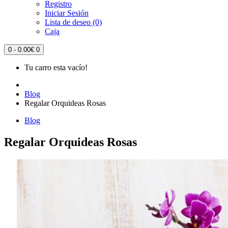
Registro
Iniciar Sesión
Lista de deseo (0)
Caja
0 - 0.00€
0
Tu carro esta vacío!
Blog
Regalar Orquideas Rosas
Blog
Regalar Orquideas Rosas