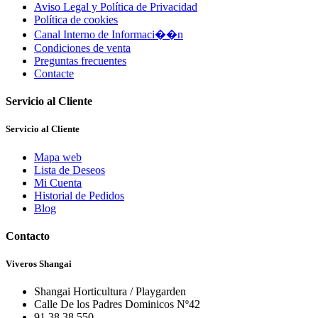
Aviso Legal y Política de Privacidad
Política de cookies
Canal Interno de Informaci��n
Condiciones de venta
Preguntas frecuentes
Contacte
Servicio al Cliente
Servicio al Cliente
Mapa web
Lista de Deseos
Mi Cuenta
Historial de Pedidos
Blog
Contacto
Viveros Shangai
Shangai Horticultura / Playgarden
Calle De los Padres Dominicos Nº42
91 38 38 550