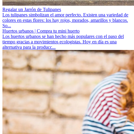
Regalar un Jarrón de Tulipanes
Los tulipanes simbolizan el amor perfecto. Existen una variedad de
colores en estas flores: los hay rojos, morados, amarillos y blancos.
So...
Huertos urbanos | Compra tu mini huerto
Los huertos urbanos se han hecho más populares con el paso del
tiempo gracias a movimientos ecologistas. Hoy en día es una
alternativa para la producc...