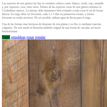
Las especies de este género las hay en variados colores como: blanco, verde, rojo, amarillo
y, por supuesto, rosa, entre otros. Dentro de las especies rosas de este género tenemos la
Cymbidium clarisse. La misma, debe iluminarse bien evitando a toda costa el sol de forma
directa. Su riego debe ser frecuente, cada 2 o 3 días en primavera-verano, y menos
frecuente en otoño-invierno. De ser posible, utilizar agua de lluvia para el riego.
Una de las formas mas hermosa de disponer de esta planta y su flor es mediante macetas
colgantes. De este modo la floración también colgará de una forma de cascada, así lucen
hermosísimas.
Tags:
orquídeas
rosas
regalar