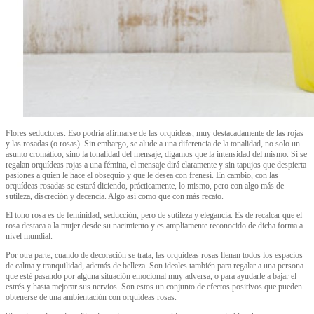
Flores seductoras. Eso podría afirmarse de las orquídeas, muy destacadamente de las rojas
y las rosadas (o rosas). Sin embargo, se alude a una diferencia de la tonalidad, no solo un
asunto cromático, sino la tonalidad del mensaje, digamos que la intensidad del mismo. Si se
regalan orquídeas rojas a una fémina, el mensaje dirá claramente y sin tapujos que despierta
pasiones a quien le hace el obsequio y que le desea con frenesí. En cambio, con las
orquídeas rosadas se estará diciendo, prácticamente, lo mismo, pero con algo más de
sutileza, discreción y decencia. Algo así como que con más recato.
El tono rosa es de feminidad, seducción, pero de sutileza y elegancia. Es de recalcar que el
rosa destaca a la mujer desde su nacimiento y es ampliamente reconocido de dicha forma a
nivel mundial.
Por otra parte, cuando de decoración se trata, las orquídeas rosas llenan todos los espacios
de calma y tranquilidad, además de belleza. Son ideales también para regalar a una persona
que esté pasando por alguna situación emocional muy adversa, o para ayudarle a bajar el
estrés y hasta mejorar sus nervios. Son estos un conjunto de efectos positivos que pueden
obtenerse de una ambientación con orquídeas rosas.