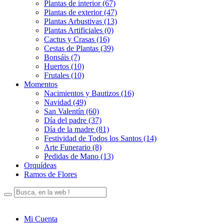
Plantas de interior (67)
Plantas de exterior (47)
Plantas Arbustivas (13)
Plantas Artificiales (0)
Cactus y Crasas (16)
Cestas de Plantas (39)
Bonsáis (7)
Huertos (10)
Frutales (10)
Momentos
Nacimientos y Bautizos (16)
Navidad (49)
San Valentín (60)
Día del padre (37)
Día de la madre (81)
Festividad de Todos los Santos (14)
Arte Funerario (8)
Pedidas de Mano (13)
Orquídeas
Ramos de Flores
Mi Cuenta