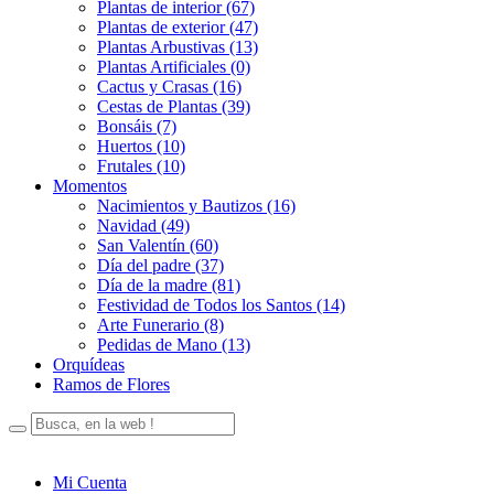
Plantas de interior (67)
Plantas de exterior (47)
Plantas Arbustivas (13)
Plantas Artificiales (0)
Cactus y Crasas (16)
Cestas de Plantas (39)
Bonsáis (7)
Huertos (10)
Frutales (10)
Momentos
Nacimientos y Bautizos (16)
Navidad (49)
San Valentín (60)
Día del padre (37)
Día de la madre (81)
Festividad de Todos los Santos (14)
Arte Funerario (8)
Pedidas de Mano (13)
Orquídeas
Ramos de Flores
Mi Cuenta