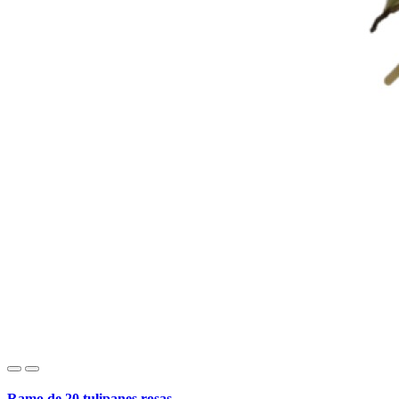
Ramo de 20 tulipanes rosas