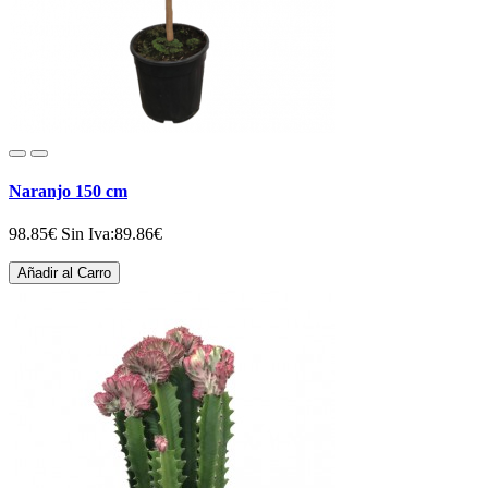
Naranjo 150 cm
98.85€
Sin Iva:89.86€
Añadir al Carro