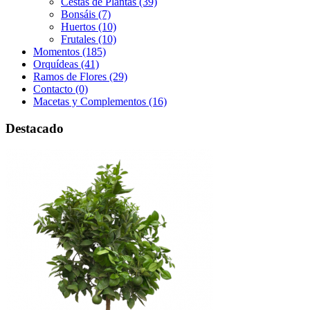
Cestas de Plantas (39)
Bonsáis (7)
Huertos (10)
Frutales (10)
Momentos (185)
Orquídeas (41)
Ramos de Flores (29)
Contacto (0)
Macetas y Complementos (16)
Destacado