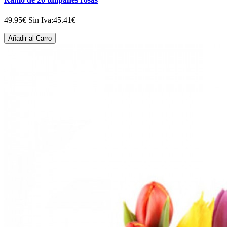
49.95€
Sin Iva:45.41€
Añadir al Carro