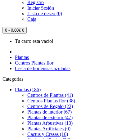
Registro
Iniciar Sesión
Lista de deseo (0)
Caja
0 - 0.00€
0
Tu carro esta vacío!
Plantas
Centros Plantas flor
Cesta de hortensias azuladas
Categorias
Plantas (186)
Centros de Plantas (41)
Centros Plantas flor (38)
Centros de Regalo (22)
Plantas de interior (67)
Plantas de exterior (47)
Plantas Arbustivas (13)
Plantas Artificiales (0)
Cactus y Crasas (16)