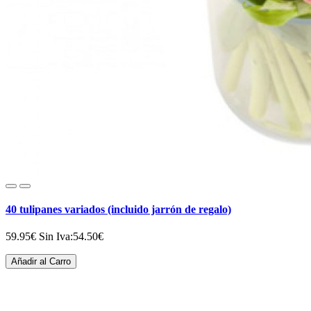
40 tulipanes variados (incluido jarrón de regalo)
59.95€
Sin Iva:54.50€
Añadir al Carro