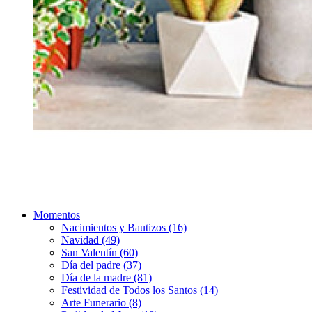
Momentos
Nacimientos y Bautizos (16)
Navidad (49)
San Valentín (60)
Día del padre (37)
Día de la madre (81)
Festividad de Todos los Santos (14)
Arte Funerario (8)