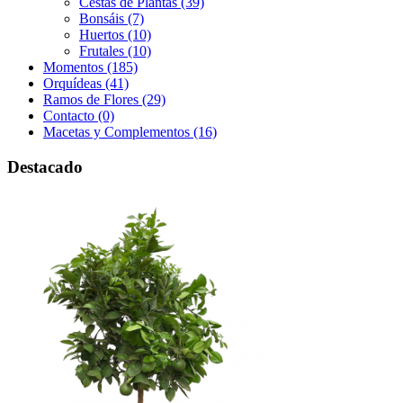
Cestas de Plantas (39)
Bonsáis (7)
Huertos (10)
Frutales (10)
Momentos (185)
Orquídeas (41)
Ramos de Flores (29)
Contacto (0)
Macetas y Complementos (16)
Destacado