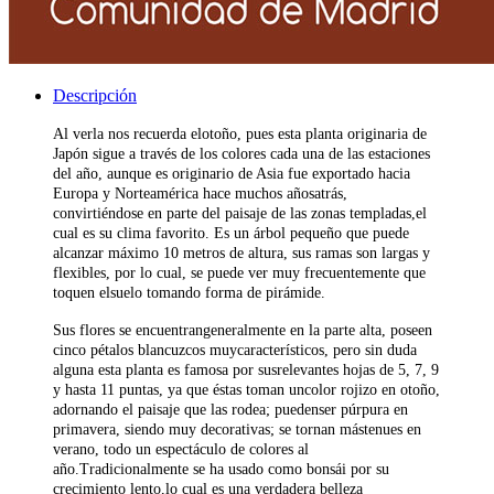
Descripción
Al verla nos recuerda elotoño, pues esta planta originaria de
Japón sigue a través de los colores cada una de las estaciones
del año, aunque es originario de Asia fue exportado hacia
Europa y Norteamérica hace muchos añosatrás,
convirtiéndose en parte del paisaje de las zonas templadas,el
cual es su clima favorito. Es un árbol pequeño que puede
alcanzar máximo 10 metros de altura, sus ramas son largas y
flexibles, por lo cual, se puede ver muy frecuentemente que
toquen elsuelo tomando forma de pirámide.
Sus flores se encuentrangeneralmente en la parte alta, poseen
cinco pétalos blancuzcos muycaracterísticos, pero sin duda
alguna esta planta es famosa por susrelevantes hojas de 5, 7, 9
y hasta 11 puntas, ya que éstas toman uncolor rojizo en otoño,
adornando el paisaje que las rodea; puedenser púrpura en
primavera, siendo muy decorativas; se tornan mástenues en
verano, todo un espectáculo de colores al
año.Tradicionalmente se ha usado como bonsái por su
crecimiento lento,lo cual es una verdadera belleza