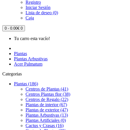
Registro
Iniciar Sesión
Lista de deseo (0)
Caja
0 - 0.00€
0
Tu carro esta vacío!
Plantas
Plantas Arbustivas
Acer Palmatum
Categorias
Plantas (186)
Centros de Plantas (41)
Centros Plantas flor (38)
Centros de Regalo (22)
Plantas de interior (67)
Plantas de exterior (47)
Plantas Arbustivas (13)
Plantas Artificiales (0)
Cactus y Crasas (16)