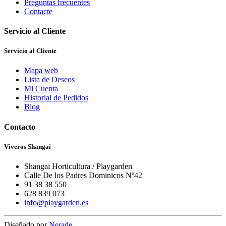
Preguntas frecuentes
Contacte
Servicio al Cliente
Servicio al Cliente
Mapa web
Lista de Deseos
Mi Cuenta
Historial de Pedidos
Blog
Contacto
Viveros Shangai
Shangai Horticultura / Playgarden
Calle De los Padres Dominicos Nº42
91 38 38 550
628 839 073
info@playgarden.es
Diseñado por
Nerade