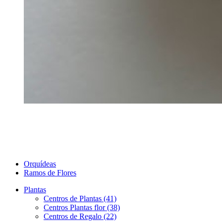
Orquídeas
Ramos de Flores
Plantas
Centros de Plantas (41)
Centros Plantas flor (38)
Centros de Regalo (22)