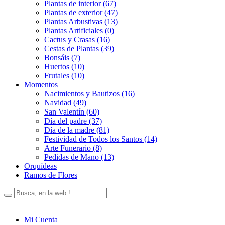
Plantas de interior (67)
Plantas de exterior (47)
Plantas Arbustivas (13)
Plantas Artificiales (0)
Cactus y Crasas (16)
Cestas de Plantas (39)
Bonsáis (7)
Huertos (10)
Frutales (10)
Momentos
Nacimientos y Bautizos (16)
Navidad (49)
San Valentín (60)
Día del padre (37)
Día de la madre (81)
Festividad de Todos los Santos (14)
Arte Funerario (8)
Pedidas de Mano (13)
Orquídeas
Ramos de Flores
Mi Cuenta