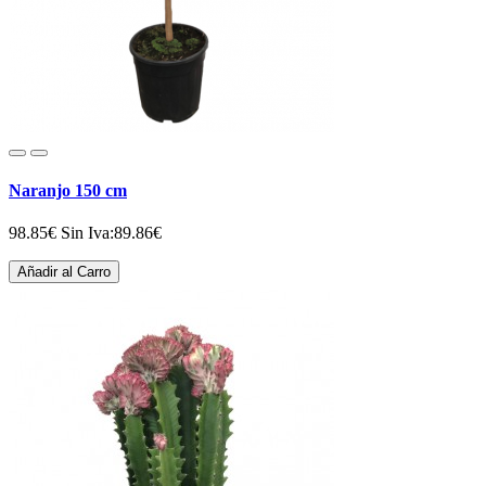
Naranjo 150 cm
98.85€
Sin Iva:89.86€
Añadir al Carro