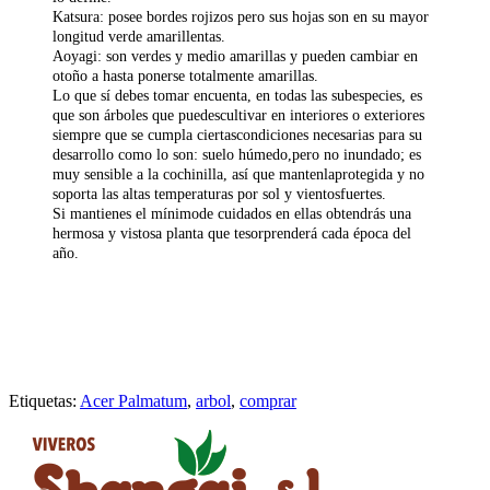
Katsura
: posee bordes rojizos pero sus hojas son en su mayor
longitud verde amarillentas.
Aoyagi
: son verdes y medio amarillas y pueden cambiar en
otoño a hasta ponerse totalmente amarillas.
Lo que sí debes tomar encuenta, en todas las subespecies, es
que son árboles que puedescultivar en interiores o exteriores
siempre que se cumpla ciertascondiciones necesarias para su
desarrollo como lo son: suelo húmedo,pero no inundado; es
muy sensible a la cochinilla, así que mantenlaprotegida y no
soporta las altas temperaturas por sol y vientosfuertes.
Si mantienes el mínimode cuidados en ellas obtendrás una
hermosa y vistosa planta que tesorprenderá cada época del
año.
Etiquetas:
Acer Palmatum
,
arbol
,
comprar