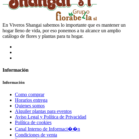
En Viveros Shangai sabemos lo importante que es mantener un
hogar lleno de vida, por eso ponemos a tu alcance un amplio
catálogo de flores y plantas para tu hogar.
Información
Información
Como comprar
Horarios entrega
Quienes somos
Alquiler plantas para eventos
Aviso Legal y Política de Privacidad
Política de cookies
Canal Interno de Informaci��n
Condiciones de venta