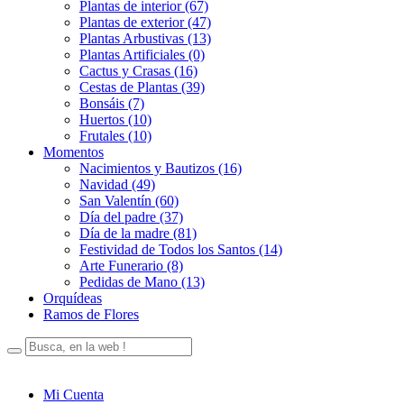
Plantas de interior (67)
Plantas de exterior (47)
Plantas Arbustivas (13)
Plantas Artificiales (0)
Cactus y Crasas (16)
Cestas de Plantas (39)
Bonsáis (7)
Huertos (10)
Frutales (10)
Momentos
Nacimientos y Bautizos (16)
Navidad (49)
San Valentín (60)
Día del padre (37)
Día de la madre (81)
Festividad de Todos los Santos (14)
Arte Funerario (8)
Pedidas de Mano (13)
Orquídeas
Ramos de Flores
Mi Cuenta