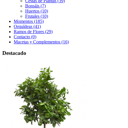
Cestas de Plantas (39)
Bonsáis (7)
Huertos (10)
Frutales (10)
Momentos (185)
Orquídeas (41)
Ramos de Flores (29)
Contacto (0)
Macetas y Complementos (16)
Destacado