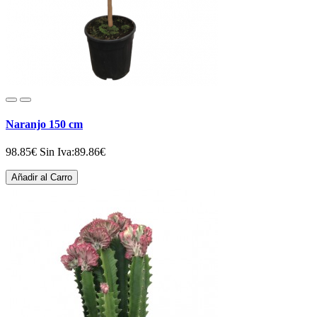
Naranjo 150 cm
98.85€
Sin Iva:89.86€
Añadir al Carro