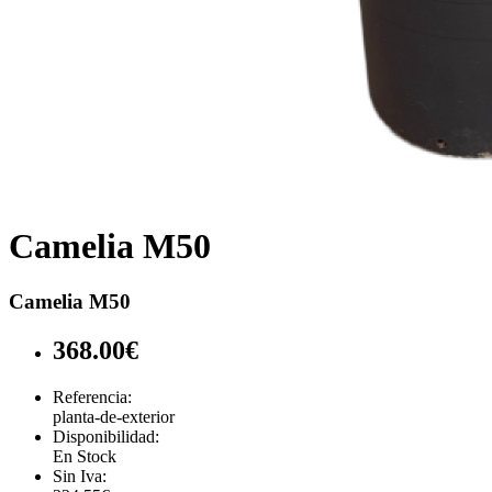
Camelia M50
Camelia M50
368.00€
Referencia:
planta-de-exterior
Disponibilidad:
En Stock
Sin Iva: