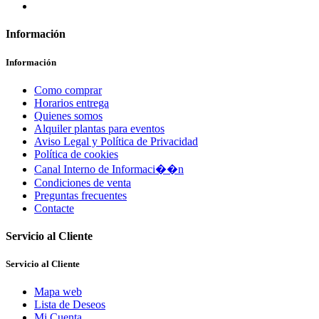
Información
Información
Como comprar
Horarios entrega
Quienes somos
Alquiler plantas para eventos
Aviso Legal y Política de Privacidad
Política de cookies
Canal Interno de Informaci��n
Condiciones de venta
Preguntas frecuentes
Contacte
Servicio al Cliente
Servicio al Cliente
Mapa web
Lista de Deseos
Mi Cuenta