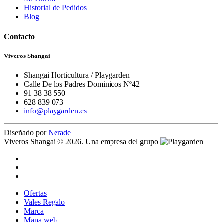
Historial de Pedidos
Blog
Contacto
Viveros Shangai
Shangai Horticultura / Playgarden
Calle De los Padres Dominicos Nº42
91 38 38 550
628 839 073
info@playgarden.es
Diseñado por
Nerade
Viveros Shangai © 2026. Una empresa del grupo
Ofertas
Vales Regalo
Marca
Mapa web