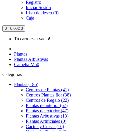
Registro
Iniciar Sesión
Lista de deseo (0)
Caja
0 - 0.00€
0
Tu carro esta vacío!
Plantas
Plantas Arbustivas
Camelia M50
Categorias
Plantas (186)
Centros de Plantas (41)
Centros Plantas flor (38)
Centros de Regalo (22)
Plantas de interior (67)
Plantas de exterior (47)
Plantas Arbustivas (13)
Plantas Artificiales (0)
Cactus y Crasas (16)