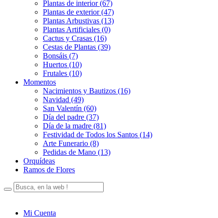
Plantas de interior (67)
Plantas de exterior (47)
Plantas Arbustivas (13)
Plantas Artificiales (0)
Cactus y Crasas (16)
Cestas de Plantas (39)
Bonsáis (7)
Huertos (10)
Frutales (10)
Momentos
Nacimientos y Bautizos (16)
Navidad (49)
San Valentín (60)
Día del padre (37)
Día de la madre (81)
Festividad de Todos los Santos (14)
Arte Funerario (8)
Pedidas de Mano (13)
Orquídeas
Ramos de Flores
Mi Cuenta