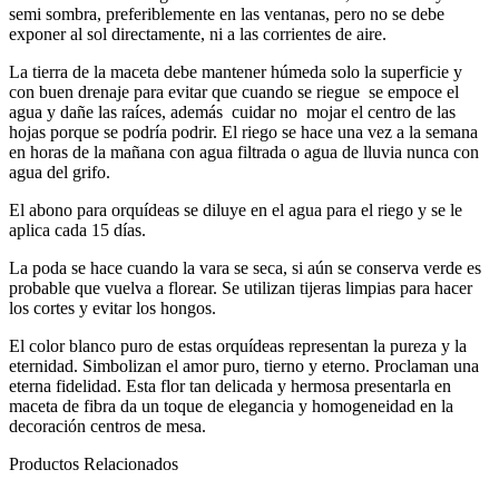
semi sombra, preferiblemente en las ventanas, pero no se debe
exponer al sol directamente, ni a las corrientes de aire.
La tierra de la maceta debe mantener húmeda solo la superficie y
con buen drenaje para evitar que cuando se riegue se empoce el
agua y dañe las raíces, además cuidar no mojar el centro de las
hojas porque se podría podrir. El riego se hace una vez a la semana
en horas de la mañana con agua filtrada o agua de lluvia nunca con
agua del grifo.
El abono para orquídeas se diluye en el agua para el riego y se le
aplica cada 15 días.
La poda se hace cuando la vara se seca, si aún se conserva verde es
probable que vuelva a florear. Se utilizan tijeras limpias para hacer
los cortes y evitar los hongos.
El color blanco puro de estas orquídeas representan la pureza y la
eternidad. Simbolizan el amor puro, tierno y eterno. Proclaman una
eterna fidelidad. Esta flor tan delicada y hermosa presentarla en
maceta de fibra da un toque de elegancia y homogeneidad en la
decoración centros de mesa.
Productos Relacionados