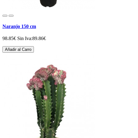
Naranjo 150 cm
98.85€
Sin Iva:89.86€
Añadir al Carro