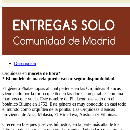
Descripción
Orquídeas en
maceta de fibra*
* El modelo de maceta puede variar según disponibilidad
El género Phalaenopsis al cual pertenecen las Orquídeas Blancas
viene dado por la forma que tienen las flores comparables con una
mariposa que vuela. Este nombre de Phalaenopsis se lo dio el
botánico Blume en 1752. Este género es muy conocido en casi todo
el mundo como orquídea de la polilla. Las Orquídeas Blancas
provienen de Asia, Malasia, El Himalaya, Australia y Filipinas.
Crecen en bosques y selvas húmedos, en la parte más alta de los
árboles o de las ramas y que por la frondosidad de las copas no les