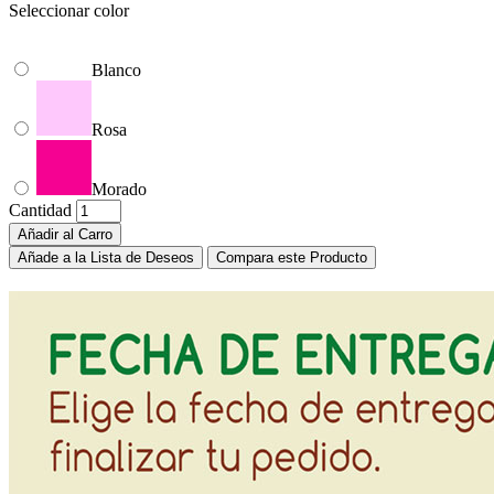
Seleccionar color
Blanco
Rosa
Morado
Cantidad
Añadir al Carro
Añade a la Lista de Deseos
Compara este Producto