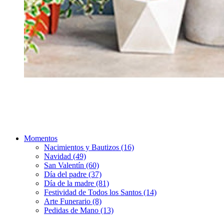
Momentos
Nacimientos y Bautizos (16)
Navidad (49)
San Valentín (60)
Día del padre (37)
Día de la madre (81)
Festividad de Todos los Santos (14)
Arte Funerario (8)
Pedidas de Mano (13)