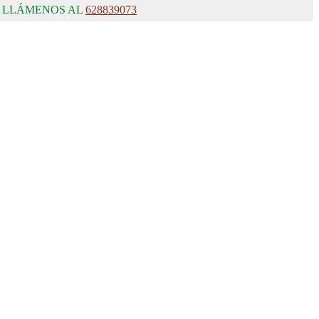
, LLÁMENOS AL
628839073