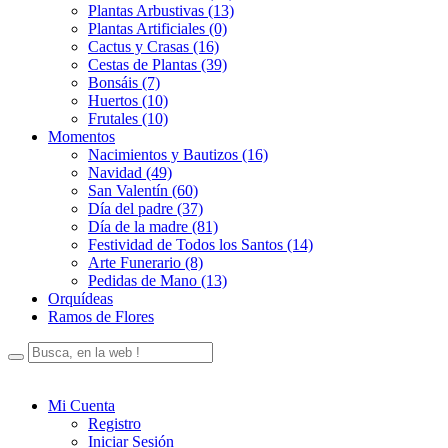
Plantas Arbustivas (13)
Plantas Artificiales (0)
Cactus y Crasas (16)
Cestas de Plantas (39)
Bonsáis (7)
Huertos (10)
Frutales (10)
Momentos
Nacimientos y Bautizos (16)
Navidad (49)
San Valentín (60)
Día del padre (37)
Día de la madre (81)
Festividad de Todos los Santos (14)
Arte Funerario (8)
Pedidas de Mano (13)
Orquídeas
Ramos de Flores
Mi Cuenta
Registro
Iniciar Sesión