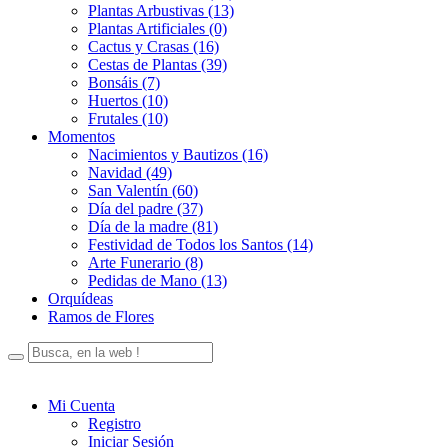
Plantas Arbustivas (13)
Plantas Artificiales (0)
Cactus y Crasas (16)
Cestas de Plantas (39)
Bonsáis (7)
Huertos (10)
Frutales (10)
Momentos
Nacimientos y Bautizos (16)
Navidad (49)
San Valentín (60)
Día del padre (37)
Día de la madre (81)
Festividad de Todos los Santos (14)
Arte Funerario (8)
Pedidas de Mano (13)
Orquídeas
Ramos de Flores
Mi Cuenta
Registro
Iniciar Sesión