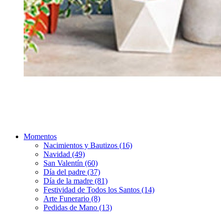
Momentos
Nacimientos y Bautizos (16)
Navidad (49)
San Valentín (60)
Día del padre (37)
Día de la madre (81)
Festividad de Todos los Santos (14)
Arte Funerario (8)
Pedidas de Mano (13)