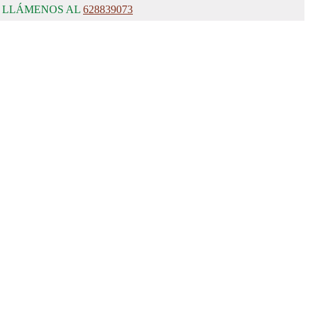
, LLÁMENOS AL
628839073