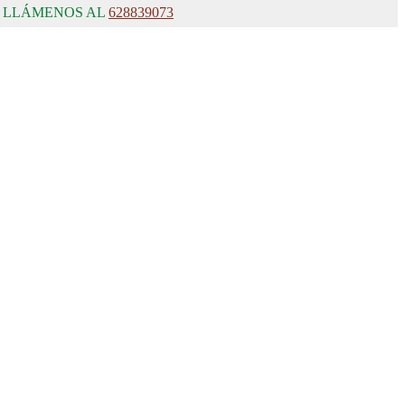
, LLÁMENOS AL
628839073