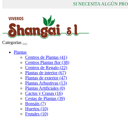
SI NECESITA ALGÚN P
Categorias
Plantas
Centros de Plantas (41)
Centros Plantas flor (38)
Centros de Regalo (22)
Plantas de interior (67)
Plantas de exterior (47)
Plantas Arbustivas (13)
Plantas Artificiales (0)
Cactus y Crasas (16)
Cestas de Plantas (39)
Bonsáis (7)
Huertos (10)
Frutales (10)