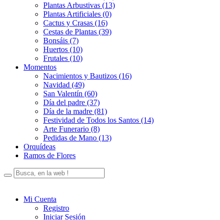
Plantas Arbustivas (13)
Plantas Artificiales (0)
Cactus y Crasas (16)
Cestas de Plantas (39)
Bonsáis (7)
Huertos (10)
Frutales (10)
Momentos
Nacimientos y Bautizos (16)
Navidad (49)
San Valentín (60)
Día del padre (37)
Día de la madre (81)
Festividad de Todos los Santos (14)
Arte Funerario (8)
Pedidas de Mano (13)
Orquídeas
Ramos de Flores
Mi Cuenta
Registro
Iniciar Sesión