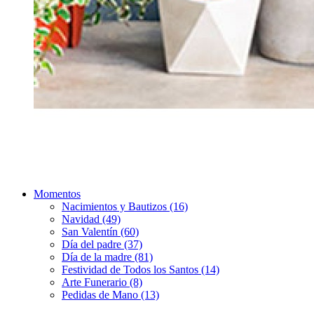
Momentos
Nacimientos y Bautizos (16)
Navidad (49)
San Valentín (60)
Día del padre (37)
Día de la madre (81)
Festividad de Todos los Santos (14)
Arte Funerario (8)
Pedidas de Mano (13)