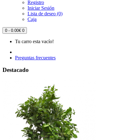
Registro
Iniciar Sesión
Lista de deseo (0)
Caja
0 - 0.00€
0
Tu carro esta vacío!
Preguntas frecuentes
Destacado