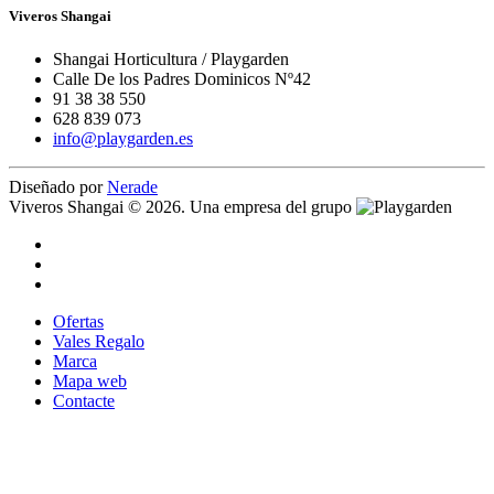
Viveros Shangai
Shangai Horticultura / Playgarden
Calle De los Padres Dominicos Nº42
91 38 38 550
628 839 073
info@playgarden.es
Diseñado por
Nerade
Viveros Shangai © 2026. Una empresa del grupo
Ofertas
Vales Regalo
Marca
Mapa web
Contacte