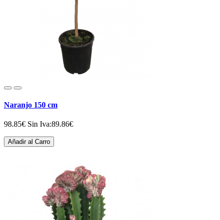
Naranjo 150 cm
98.85€
Sin Iva:89.86€
Añadir al Carro