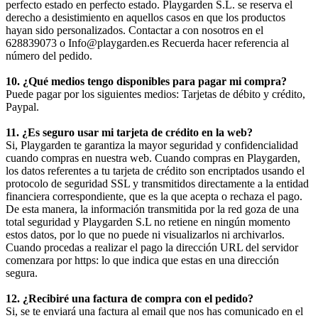
perfecto estado en perfecto estado. Playgarden S.L. se reserva el
derecho a desistimiento en aquellos casos en que los productos
hayan sido personalizados. Contactar a con nosotros en el
628839073 o Info@playgarden.es Recuerda hacer referencia al
número del pedido.
10. ¿Qué medios tengo disponibles para pagar mi compra?
Puede pagar por los siguientes medios: Tarjetas de débito y crédito,
Paypal.
11. ¿Es seguro usar mi tarjeta de crédito en la web?
Si, Playgarden te garantiza la mayor seguridad y confidencialidad
cuando compras en nuestra web. Cuando compras en Playgarden,
los datos referentes a tu tarjeta de crédito son encriptados usando el
protocolo de seguridad SSL y transmitidos directamente a la entidad
financiera correspondiente, que es la que acepta o rechaza el pago.
De esta manera, la información transmitida por la red goza de una
total seguridad y Playgarden S.L no retiene en ningún momento
estos datos, por lo que no puede ni visualizarlos ni archivarlos.
Cuando procedas a realizar el pago la dirección URL del servidor
comenzara por https: lo que indica que estas en una dirección
segura.
12. ¿Recibiré una factura de compra con el pedido?
Si, se te enviará una factura al email que nos has comunicado en el