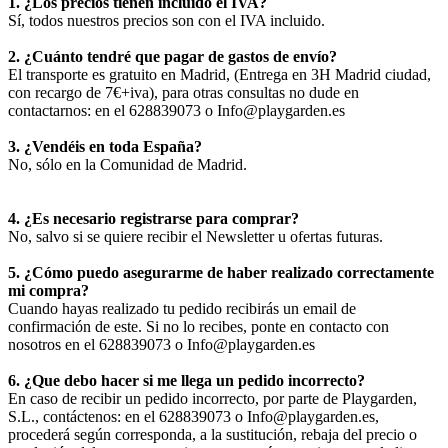
1. ¿Los precios tienen incluido el IVA?
Sí, todos nuestros precios son con el IVA incluido.
2. ¿Cuánto tendré que pagar de gastos de envío?
El transporte es gratuito en Madrid, (Entrega en 3H Madrid ciudad,
con recargo de 7€+iva), para otras consultas no dude en
contactarnos: en el 628839073 o Info@playgarden.es
3. ¿Vendéis en toda España?
No, sólo en la Comunidad de Madrid.
4. ¿Es necesario registrarse para comprar?
No, salvo si se quiere recibir el Newsletter u ofertas futuras.
5. ¿Cómo puedo asegurarme de haber realizado correctamente
mi compra?
Cuando hayas realizado tu pedido recibirás un email de
confirmación de este. Si no lo recibes, ponte en contacto con
nosotros en el 628839073 o Info@playgarden.es
6. ¿Que debo hacer si me llega un pedido incorrecto?
En caso de recibir un pedido incorrecto, por parte de Playgarden,
S.L., contáctenos: en el 628839073 o Info@playgarden.es,
procederá según corresponda, a la sustitución, rebaja del precio o