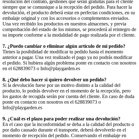
resolución del contrato, gestiones que serán gratuitas para el cliente
siempre que se comunique a la recepción del pedido. Para hacer la
devolución, el producto deberá estar en perfectas condiciones, en su
embalaje original y con los accesorios o complementos enviados.
Una vez recibido los productos en nuestros almacenes, y previa
comprobación del estado de los mismos, se procederá al reintegro de
su importe conforme a la modalidad de pago realizada por el cliente.
7. ¿Puedo cambiar o eliminar algún artículo de mi pedido?
Tienes la posibilidad de modificar tu pedido hasta el momento
anterior a pagar. Una vez realizado el pago ya no podrás modificar
el pedido. Si hubiera algún problema ponte en contacto con nosotros
en el 628839073 o Info@playgarden.es
8. ¿Qué debo hacer si quiero devolver un pedido?
Si la devolución fuese por un motivo distinto a la calidad del
producto, lo podrás devolver en el momento de la recepción, pero
los gastos de recogida serán por cuenta del cliente. En caso de duda
ponte en contacto con nosotros en el 628839073 o
Info@playgarden.es
9. ¿Cuál es el plazo para poder realizar una devolución?
En el caso que la inconformidad se deba a la calidad del producto o
por daño causado durante el transporte, deberá devolverlo en el
momento de recepción del pedido. Conservando el embalaje en