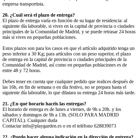
empresa transportista.
20. ¿Cuál será el plazo de entrega?
El plazo de entrega varía en función de su lugar de residencia: al
siguiente día laborable, si vives en la capital de provincia o ciudades
principales de la Comunidad de Madrid, y se puede retrasar 24 horas
más si vives en pequeñas poblaciones.
Estos plazos son para los casos en que el artículo adquirido tenga un
peso inferior a 30 Kg; para artículos con un peso superior, el plazo
de entrega en la capital de provincia o ciudades principales de la
Comunidad de Madrid, así como en pequeñas poblaciones es de
entre 48 y 72 horas.
Debes tener en cuenta que cualquier pedido que realices después de
las 16h, en fin de semana o en día festivo, no se prepara hasta el
siguiente día laborable, lo que dilatara su entrega 24 horas más tarde.
21. ¿En qué horario hacéis las entregas?
El horario de entrega es de lunes a viernes, de 9h a 20h. y los
sábados y domingos de 9h a 13h. (SOLO PARA MADRID
CAPITAL). Cualquier duda
Contactar info@playgarden.es o en el teléfono 628839073
22. ¿Puedo hacer alguna indicación en la dirección de entrega?