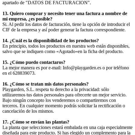
apartado de "DATOS DE FACTURACION".
13. Quiero comprar y necesito tener una factura a nombre de
mi empresa, ¿es posible?
Si. Al pedir los datos de facturación, tiene la opción de introducir el
CIF de la empresa y así poder generar la factura correspondiente.
14. ¿Cuál es la disponibilidad de los productos?
En principio, todos los productos en nuestra web están disponibles,
salvo que se indiquen como «Agotado«en la ficha del producto.
15. ¿Cómo puedo contactaros?
La mejor manera es por e-mail: Info@playgarden.es o por teléfono
en el 628839073.
16. ¿Cómo se tratan mis datos personales?
Playgarden, S.L. respeta tu derecho a la privacidad: sólo
utilizaremos tus datos personales para ofrecerte un mejor servicio.
Bajo ningún concepto los venderemos o compartiremos con
terceros. En cualquier momento podrás solicitar la rectificación o
cancelación de los mismos.
17. ¿Cómo se envían las plantas?
La planta que selecciones estará embalada en una caja especialmente
diseñada para este producto. Si has elegido un complemento para la