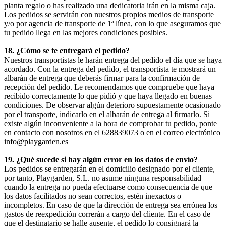
planta regalo o has realizado una dedicatoria irán en la misma caja.
Los pedidos se servirán con nuestros propios medios de transporte
y/o por agencia de transporte de 1ª línea, con lo que aseguramos que
tu pedido llega en las mejores condiciones posibles.
18. ¿Cómo se te entregará el pedido?
Nuestros transportistas le harán entrega del pedido el día que se haya
acordado. Con la entrega del pedido, el transportista te mostrará un
albarán de entrega que deberás firmar para la confirmación de
recepción del pedido. Le recomendamos que compruebe que haya
recibido correctamente lo que pidió y que haya llegado en buenas
condiciones. De observar algún deterioro supuestamente ocasionado
por el transporte, indicarlo en el albarán de entrega al firmarlo. Si
existe algún inconveniente a la hora de comprobar tu pedido, ponte
en contacto con nosotros en el 628839073 o en el correo electrónico
info@playgarden.es
19. ¿Qué sucede si hay algún error en los datos de envío?
Los pedidos se entregarán en el domicilio designado por el cliente,
por tanto, Playgarden, S.L. no asume ninguna responsabilidad
cuando la entrega no pueda efectuarse como consecuencia de que
los datos facilitados no sean correctos, estén inexactos o
incompletos. En caso de que la dirección de entrega sea errónea los
gastos de reexpedición correrán a cargo del cliente. En el caso de
que el destinatario se halle ausente, el pedido lo consignará la