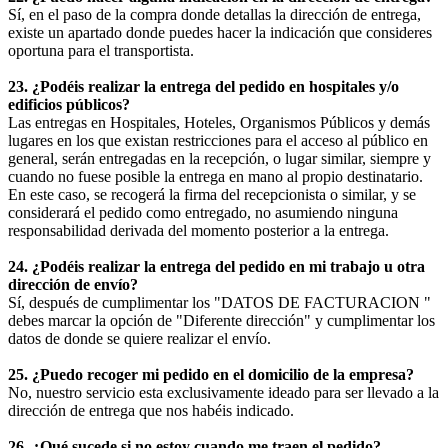
Sí, en el paso de la compra donde detallas la dirección de entrega,
existe un apartado donde puedes hacer la indicación que consideres
oportuna para el transportista.
23. ¿Podéis realizar la entrega del pedido en hospitales y/o
edificios públicos?
Las entregas en Hospitales, Hoteles, Organismos Públicos y demás
lugares en los que existan restricciones para el acceso al público en
general, serán entregadas en la recepción, o lugar similar, siempre y
cuando no fuese posible la entrega en mano al propio destinatario.
En este caso, se recogerá la firma del recepcionista o similar, y se
considerará el pedido como entregado, no asumiendo ninguna
responsabilidad derivada del momento posterior a la entrega.
24. ¿Podéis realizar la entrega del pedido en mi trabajo u otra
dirección de envío?
Sí, después de cumplimentar los "DATOS DE FACTURACION "
debes marcar la opción de "Diferente dirección" y cumplimentar los
datos de donde se quiere realizar el envío.
25. ¿Puedo recoger mi pedido en el domicilio de la empresa?
No, nuestro servicio esta exclusivamente ideado para ser llevado a la
dirección de entrega que nos habéis indicado.
26. ¿Qué sucede si no estoy cuando me traen el pedido?