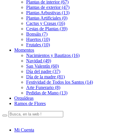
Plantas de interior (67)
Plantas de exterior (47)
Plantas Arbustivas (13)
Plantas Artificiales (0)
Cactus y Crasas (16)
Cestas de Plantas (39)
Bonsáis (7)
Huertos (10)
Frutales (10)
Momentos
Nacimientos y Bautizos (16)
Navidad (49)
San Valentín (60)
Día del padre (37)
Día de la madre (81)
Festividad de Todos los Santos (14)
Arte Funerario (8)
Pedidas de Mano (13)
Orquídeas
Ramos de Flores
Mi Cuenta