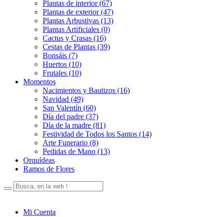
Plantas de interior (67)
Plantas de exterior (47)
Plantas Arbustivas (13)
Plantas Artificiales (0)
Cactus y Crasas (16)
Cestas de Plantas (39)
Bonsáis (7)
Huertos (10)
Frutales (10)
Momentos
Nacimientos y Bautizos (16)
Navidad (49)
San Valentín (60)
Día del padre (37)
Día de la madre (81)
Festividad de Todos los Santos (14)
Arte Funerario (8)
Pedidas de Mano (13)
Orquídeas
Ramos de Flores
Mi Cuenta