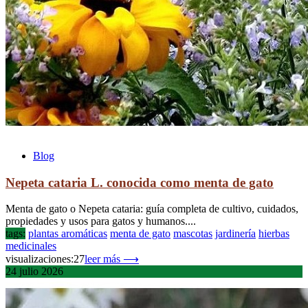
Blog
Nepeta cataria L. conocida como menta de gato
Menta de gato o Nepeta cataria: guía completa de cultivo, cuidados,
propiedades y usos para gatos y humanos....
tags:
plantas aromáticas
menta de gato
mascotas
jardinería
hierbas
medicinales
visualizaciones:27
leer más ⟶
24
julio
2026