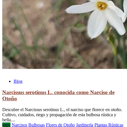
Blog
Narcissus serotinus L. conocida como Narciso de
Otoño
Descubre el Narcissus serotinus L., el narciso que florece en otoño.
Cultivo, cuidados, riego y propagación de esta bulbosa rústica y
bella....
tags:
Narcisos
Bulbosas
Flores de Otoño
Jardinería
Plantas Rústicas