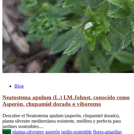
Blog
Neatostema apulum (L.) I.M.Johnst. conocido como
Asperón, chupamiel dorado o viborezno
Descubre el Neatostema apulum (asperón, chupamiel dorado),
planta silvestre mediterránea resistente, melífera y perfecta para
jardines sostenibles....
tags:
plantas-silvestres
asperón
jardín-sostenible
flores-amarillas