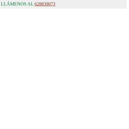
, LLÁMENOS AL
628839073