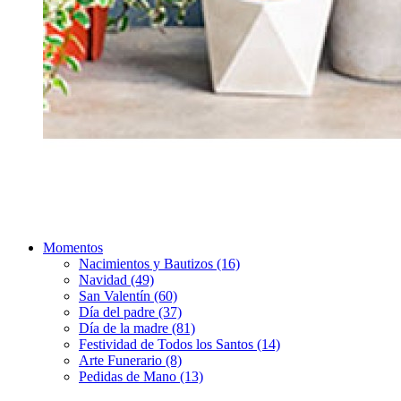
Momentos
Nacimientos y Bautizos (16)
Navidad (49)
San Valentín (60)
Día del padre (37)
Día de la madre (81)
Festividad de Todos los Santos (14)
Arte Funerario (8)
Pedidas de Mano (13)