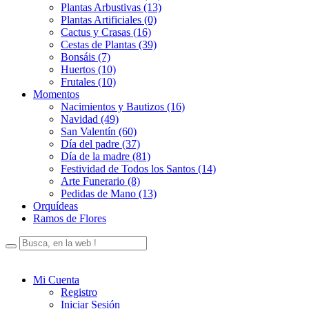
Plantas Arbustivas (13)
Plantas Artificiales (0)
Cactus y Crasas (16)
Cestas de Plantas (39)
Bonsáis (7)
Huertos (10)
Frutales (10)
Momentos
Nacimientos y Bautizos (16)
Navidad (49)
San Valentín (60)
Día del padre (37)
Día de la madre (81)
Festividad de Todos los Santos (14)
Arte Funerario (8)
Pedidas de Mano (13)
Orquídeas
Ramos de Flores
Mi Cuenta
Registro
Iniciar Sesión