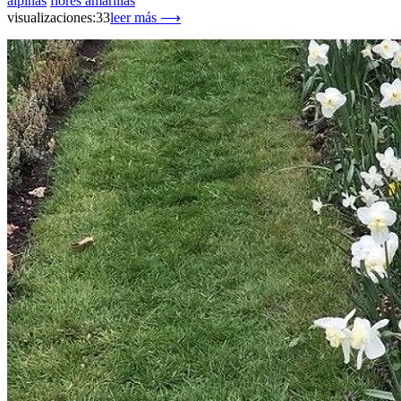
alpinas
flores amarillas
visualizaciones:33
leer más ⟶