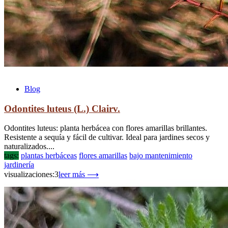
Blog
Odontites luteus (L.) Clairv.
Odontites luteus: planta herbácea con flores amarillas brillantes.
Resistente a sequía y fácil de cultivar. Ideal para jardines secos y
naturalizados....
tags:
plantas herbáceas
flores amarillas
bajo mantenimiento
jardinería
visualizaciones:3
leer más ⟶