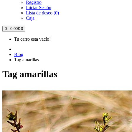
Registro
Iniciar Sesión
Lista de deseo (0)
Caja
0 - 0.00€
0
Tu carro esta vacío!
Blog
Tag amarillas
Tag amarillas