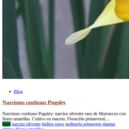
Blog
Narcissus confusus Pugsley
Narcissus confusus Pugsley: narciso silvestre raro de Marruecos con
flores amarillas. Cultivo en maceta. Floración primaveral....
tags:
narciso silvestre
bulbos raros
jardinería primavera
plantas