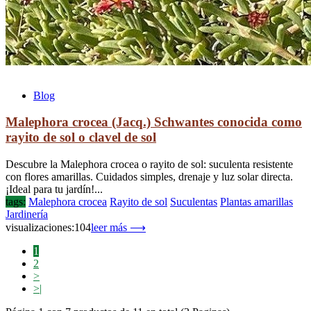
Blog
Malephora crocea (Jacq.) Schwantes conocida como
rayito de sol o clavel de sol
Descubre la Malephora crocea o rayito de sol: suculenta resistente
con flores amarillas. Cuidados simples, drenaje y luz solar directa.
¡Ideal para tu jardín!...
tags:
Malephora crocea
Rayito de sol
Suculentas
Plantas amarillas
Jardinería
visualizaciones:104
leer más ⟶
1
2
>
>|