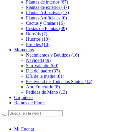
Plantas de interior (67)
Plantas de exterior (47)
Plantas Arbustivas (13)
Plantas Artificiales (0)
Cactus y Crasas (16)
Cestas de Plantas (39)
Bonsáis (7)
Huertos (10)
Frutales (10)
Momentos
Nacimientos y Bautizos (16)
Navidad (49)
San Valentín (60)
Día del padre (37)
Día de la madre (81)
Festividad de Todos los Santos (14)
Arte Funerario (8)
Pedidas de Mano (13)
Orquídeas
Ramos de Flores
Mi Cuenta