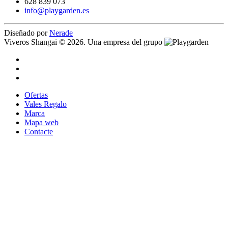
628 839 073
info@playgarden.es
Diseñado por
Nerade
Viveros Shangai © 2026. Una empresa del grupo
Ofertas
Vales Regalo
Marca
Mapa web
Contacte