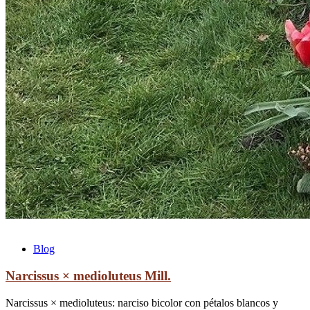
Blog
Narcissus × medioluteus Mill.
Narcissus × medioluteus: narciso bicolor con pétalos blancos y