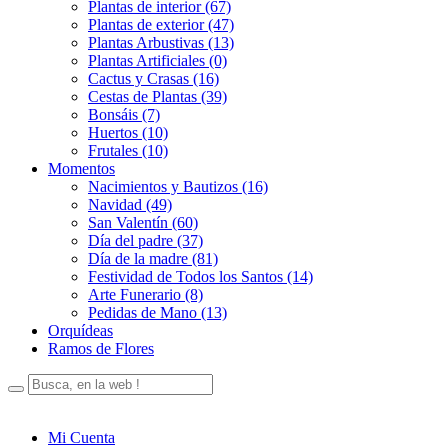
Plantas de interior (67)
Plantas de exterior (47)
Plantas Arbustivas (13)
Plantas Artificiales (0)
Cactus y Crasas (16)
Cestas de Plantas (39)
Bonsáis (7)
Huertos (10)
Frutales (10)
Momentos
Nacimientos y Bautizos (16)
Navidad (49)
San Valentín (60)
Día del padre (37)
Día de la madre (81)
Festividad de Todos los Santos (14)
Arte Funerario (8)
Pedidas de Mano (13)
Orquídeas
Ramos de Flores
Mi Cuenta