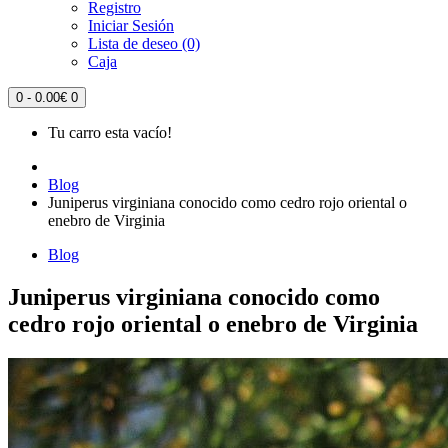
Registro
Iniciar Sesión
Lista de deseo (0)
Caja
0 - 0.00€
0
Tu carro esta vacío!
Blog
Juniperus virginiana conocido como cedro rojo oriental o
enebro de Virginia
Blog
Juniperus virginiana conocido como
cedro rojo oriental o enebro de Virginia