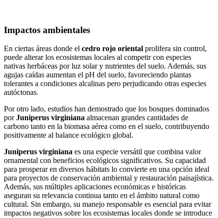
Impactos ambientales
En ciertas áreas donde el
cedro rojo oriental
prolifera sin control,
puede alterar los ecosistemas locales al competir con especies
nativas herbáceas por luz solar y nutrientes del suelo. Además, sus
agujas caídas aumentan el pH del suelo, favoreciendo plantas
tolerantes a condiciones alcalinas pero perjudicando otras especies
autóctonas.
Por otro lado, estudios han demostrado que los bosques dominados
por
Juniperus virginiana
almacenan grandes cantidades de
carbono tanto en la biomasa aérea como en el suelo, contribuyendo
positivamente al balance ecológico global.
Juniperus virginiana
es una especie versátil que combina valor
ornamental con beneficios ecológicos significativos. Su capacidad
para prosperar en diversos hábitats lo convierte en una opción ideal
para proyectos de conservación ambiental y restauración paisajística.
Además, sus múltiples aplicaciones económicas e históricas
aseguran su relevancia continua tanto en el ámbito natural como
cultural. Sin embargo, su manejo responsable es esencial para evitar
impactos negativos sobre los ecosistemas locales donde se introduce