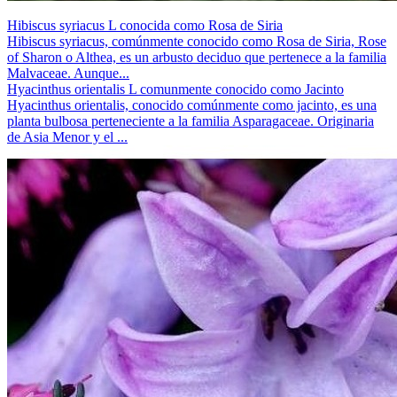
Hibiscus syriacus L conocida como Rosa de Siria
Hibiscus syriacus, comúnmente conocido como Rosa de Siria, Rose
of Sharon o Althea, es un arbusto deciduo que pertenece a la familia
Malvaceae. Aunque...
Hyacinthus orientalis L comunmente conocido como Jacinto
Hyacinthus orientalis, conocido comúnmente como jacinto, es una
planta bulbosa perteneciente a la familia Asparagaceae. Originaria
de Asia Menor y el ...