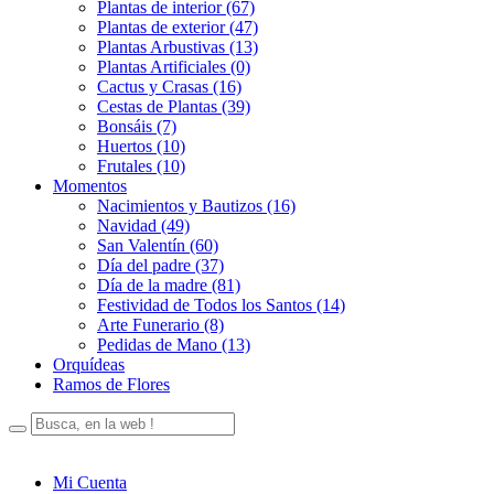
Plantas de interior (67)
Plantas de exterior (47)
Plantas Arbustivas (13)
Plantas Artificiales (0)
Cactus y Crasas (16)
Cestas de Plantas (39)
Bonsáis (7)
Huertos (10)
Frutales (10)
Momentos
Nacimientos y Bautizos (16)
Navidad (49)
San Valentín (60)
Día del padre (37)
Día de la madre (81)
Festividad de Todos los Santos (14)
Arte Funerario (8)
Pedidas de Mano (13)
Orquídeas
Ramos de Flores
Mi Cuenta