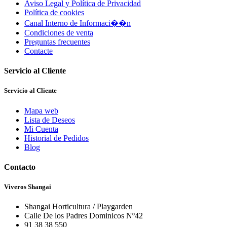
Aviso Legal y Política de Privacidad
Política de cookies
Canal Interno de Informaci��n
Condiciones de venta
Preguntas frecuentes
Contacte
Servicio al Cliente
Servicio al Cliente
Mapa web
Lista de Deseos
Mi Cuenta
Historial de Pedidos
Blog
Contacto
Viveros Shangai
Shangai Horticultura / Playgarden
Calle De los Padres Dominicos Nº42
91 38 38 550