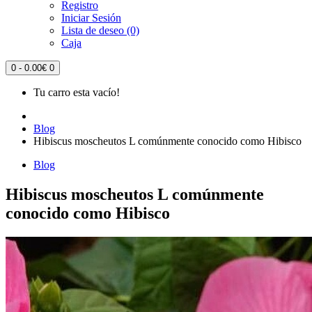
Registro
Iniciar Sesión
Lista de deseo (0)
Caja
0 - 0.00€
0
Tu carro esta vacío!
Blog
Hibiscus moscheutos L comúnmente conocido como Hibisco
Blog
Hibiscus moscheutos L comúnmente
conocido como Hibisco