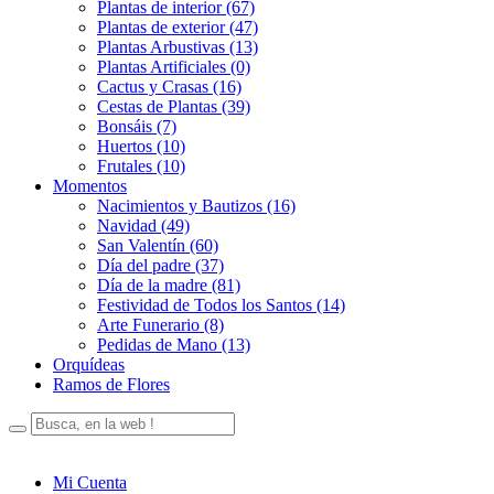
Plantas de interior (67)
Plantas de exterior (47)
Plantas Arbustivas (13)
Plantas Artificiales (0)
Cactus y Crasas (16)
Cestas de Plantas (39)
Bonsáis (7)
Huertos (10)
Frutales (10)
Momentos
Nacimientos y Bautizos (16)
Navidad (49)
San Valentín (60)
Día del padre (37)
Día de la madre (81)
Festividad de Todos los Santos (14)
Arte Funerario (8)
Pedidas de Mano (13)
Orquídeas
Ramos de Flores
Mi Cuenta