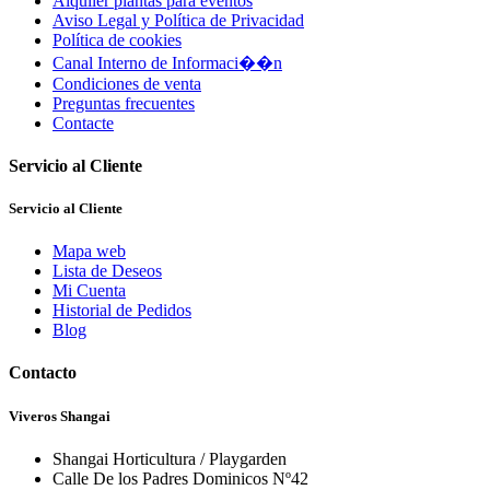
Alquiler plantas para eventos
Aviso Legal y Política de Privacidad
Política de cookies
Canal Interno de Informaci��n
Condiciones de venta
Preguntas frecuentes
Contacte
Servicio al Cliente
Servicio al Cliente
Mapa web
Lista de Deseos
Mi Cuenta
Historial de Pedidos
Blog
Contacto
Viveros Shangai
Shangai Horticultura / Playgarden
Calle De los Padres Dominicos Nº42