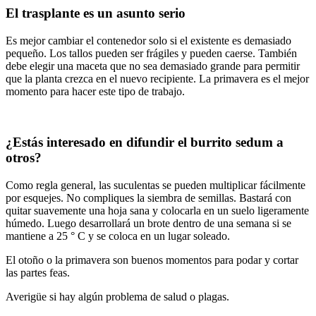
El trasplante es un asunto serio
Es mejor cambiar el contenedor solo si el existente es demasiado
pequeño. Los tallos pueden ser frágiles y pueden caerse. También
debe elegir una maceta que no sea demasiado grande para permitir
que la planta crezca en el nuevo recipiente. La primavera es el mejor
momento para hacer este tipo de trabajo.
¿Estás interesado en difundir el burrito sedum a
otros?
Como regla general, las suculentas se pueden multiplicar fácilmente
por esquejes. No compliques la siembra de semillas. Bastará con
quitar suavemente una hoja sana y colocarla en un suelo ligeramente
húmedo. Luego desarrollará un brote dentro de una semana si se
mantiene a 25 ° C y se coloca en un lugar soleado.
El otoño o la primavera son buenos momentos para podar y cortar
las partes feas.
Averigüe si hay algún problema de salud o plagas.