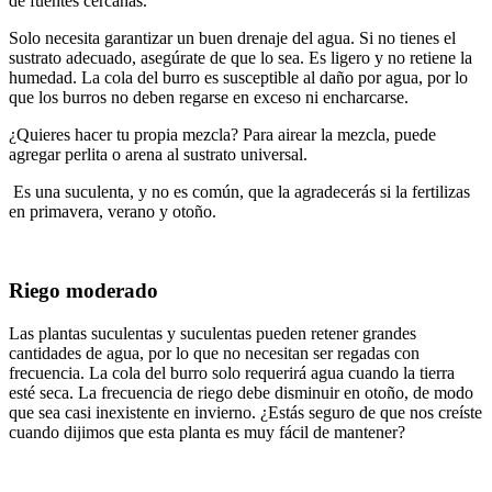
de fuentes cercanas.
Solo necesita garantizar un buen drenaje del agua. Si no tienes el
sustrato adecuado, asegúrate de que lo sea. Es ligero y no retiene la
humedad. La cola del burro es susceptible al daño por agua, por lo
que los burros no deben regarse en exceso ni encharcarse.
¿Quieres hacer tu propia mezcla? Para airear la mezcla, puede
agregar perlita o arena al sustrato universal.
Es una suculenta, y no es común, que la agradecerás si la fertilizas
en primavera, verano y otoño.
Riego moderado
Las plantas suculentas y suculentas pueden retener grandes
cantidades de agua, por lo que no necesitan ser regadas con
frecuencia. La cola del burro solo requerirá agua cuando la tierra
esté seca. La frecuencia de riego debe disminuir en otoño, de modo
que sea casi inexistente en invierno. ¿Estás seguro de que nos creíste
cuando dijimos que esta planta es muy fácil de mantener?