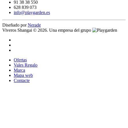
91 38 38 550
628 839 073
info@playgarden.es
Diseñado por
Nerade
Viveros Shangai © 2026. Una empresa del grupo
Ofertas
Vales Regalo
Marca
Mapa web
Contacte