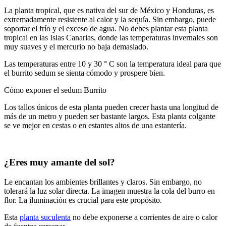
La planta tropical, que es nativa del sur de México y Honduras, es
extremadamente resistente al calor y la sequía. Sin embargo, puede
soportar el frío y el exceso de agua. No debes plantar esta planta
tropical en las Islas Canarias, donde las temperaturas invernales son
muy suaves y el mercurio no baja demasiado.
Las temperaturas entre 10 y 30 ° C son la temperatura ideal para que
el burrito sedum se sienta cómodo y prospere bien.
Cómo exponer el sedum Burrito
Los tallos únicos de esta planta pueden crecer hasta una longitud de
más de un metro y pueden ser bastante largos. Esta planta colgante
se ve mejor en cestas o en estantes altos de una estantería.
¿Eres muy amante del sol?
Le encantan los ambientes brillantes y claros. Sin embargo, no
tolerará la luz solar directa. La imagen muestra la cola del burro en
flor. La iluminación es crucial para este propósito.
Esta
planta suculenta
no debe exponerse a corrientes de aire o calor