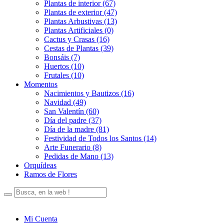
Plantas de interior (67)
Plantas de exterior (47)
Plantas Arbustivas (13)
Plantas Artificiales (0)
Cactus y Crasas (16)
Cestas de Plantas (39)
Bonsáis (7)
Huertos (10)
Frutales (10)
Momentos
Nacimientos y Bautizos (16)
Navidad (49)
San Valentín (60)
Día del padre (37)
Día de la madre (81)
Festividad de Todos los Santos (14)
Arte Funerario (8)
Pedidas de Mano (13)
Orquídeas
Ramos de Flores
Mi Cuenta