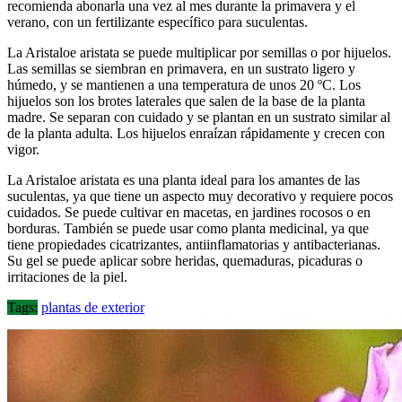
recomienda abonarla una vez al mes durante la primavera y el
verano, con un fertilizante específico para suculentas.
La Aristaloe aristata se puede multiplicar por semillas o por hijuelos.
Las semillas se siembran en primavera, en un sustrato ligero y
húmedo, y se mantienen a una temperatura de unos 20 ºC. Los
hijuelos son los brotes laterales que salen de la base de la planta
madre. Se separan con cuidado y se plantan en un sustrato similar al
de la planta adulta. Los hijuelos enraízan rápidamente y crecen con
vigor.
La Aristaloe aristata es una planta ideal para los amantes de las
suculentas, ya que tiene un aspecto muy decorativo y requiere pocos
cuidados. Se puede cultivar en macetas, en jardines rocosos o en
borduras. También se puede usar como planta medicinal, ya que
tiene propiedades cicatrizantes, antiinflamatorias y antibacterianas.
Su gel se puede aplicar sobre heridas, quemaduras, picaduras o
irritaciones de la piel.
Tags:
plantas de exterior