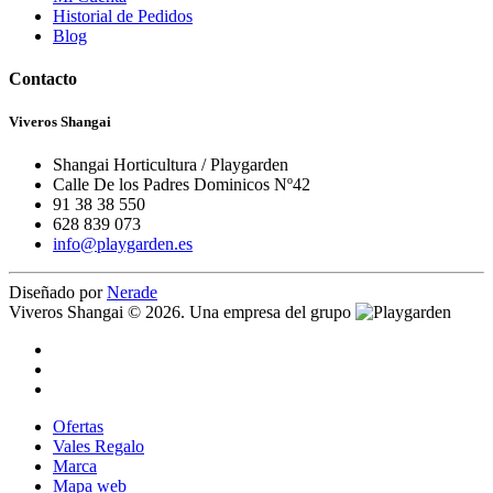
Historial de Pedidos
Blog
Contacto
Viveros Shangai
Shangai Horticultura / Playgarden
Calle De los Padres Dominicos Nº42
91 38 38 550
628 839 073
info@playgarden.es
Diseñado por
Nerade
Viveros Shangai © 2026. Una empresa del grupo
Ofertas
Vales Regalo
Marca
Mapa web