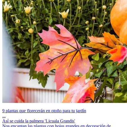
9 plantas que florecerán en otoño para tu jardín
...
Así se cuida la palmera 'Licuala Grandis'
Nos encantan las plantas con hojas grandes en decoración de