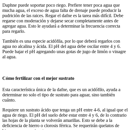
Daphne puede soportar poco riego. Prefiere tener poca agua que
mucha agua, el exceso de agua falta de drenaje puede producir la
pudrición de las raices. Regar el dafne es la tarea más difícil. Debe
regarse con moderación y dejarse secar completamente antes de
agregar agua. Esto le ayudará a determinar la frecuencia correcta
para regarlo.
También es una especie acidófila, por lo que deberá regarlos con
agua no alcalina y ácida. El pH del agua debe oscilar entre 4 y 6.
Puede bajar el pH agregando unas gotas de jugo de limón o vinagre
al agua.
Cómo fertilizar con el mejor sustrato
Esta característica única de la dafne, que es un acidófilo, ayuda a
determinar no solo el tipo de sustrato para aguar, sino también
cuánto.
Requiere un sustrato ácido que tenga un pH entre 4-6, al igual que el
agua de riego. El pH del suelo debe estar entre 4 y 6, de lo contrario
las hojas de la planta se volverán amarillas. Esto se debe a la
deficiencia de hierro o clorosis férrica. Se requerirán quelatos de