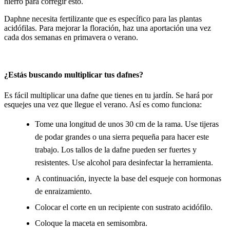
hierro para corregir esto.
Daphne necesita fertilizante que es específico para las plantas
acidófilas. Para mejorar la floración, haz una aportación una vez
cada dos semanas en primavera o verano.
¿Estás buscando multiplicar tus dafnes?
Es fácil multiplicar una dafne que tienes en tu jardín. Se hará por
esquejes una vez que llegue el verano. Así es como funciona:
Tome una longitud de unos 30 cm de la rama. Use tijeras
de podar grandes o una sierra pequeña para hacer este
trabajo. Los tallos de la dafne pueden ser fuertes y
resistentes. Use alcohol para desinfectar la herramienta.
A continuación, inyecte la base del esqueje con hormonas
de enraizamiento.
Colocar el corte en un recipiente con sustrato acidófilo.
Coloque la maceta en semisombra.