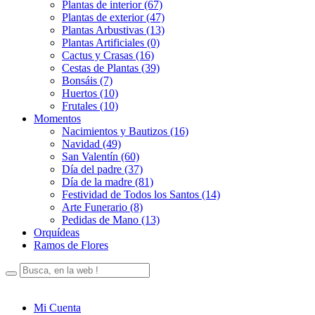
Plantas de interior (67)
Plantas de exterior (47)
Plantas Arbustivas (13)
Plantas Artificiales (0)
Cactus y Crasas (16)
Cestas de Plantas (39)
Bonsáis (7)
Huertos (10)
Frutales (10)
Momentos
Nacimientos y Bautizos (16)
Navidad (49)
San Valentín (60)
Día del padre (37)
Día de la madre (81)
Festividad de Todos los Santos (14)
Arte Funerario (8)
Pedidas de Mano (13)
Orquídeas
Ramos de Flores
Mi Cuenta