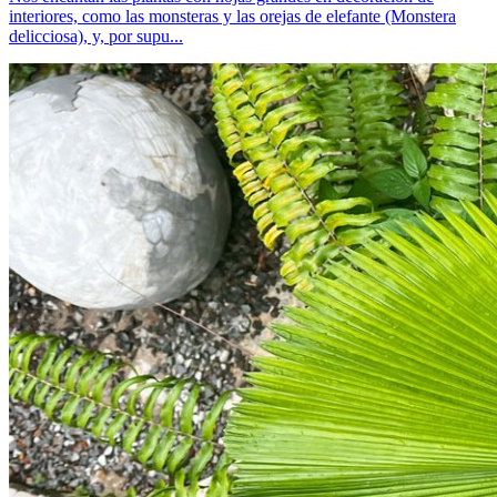
interiores, como las monsteras y las orejas de elefante (Monstera
delicciosa), y, por supu...