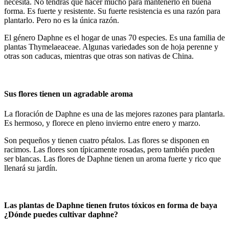
necesita. No tendrás que hacer mucho para mantenerlo en buena
forma. Es fuerte y resistente. Su fuerte resistencia es una razón para
plantarlo. Pero no es la única razón.
El género Daphne es el hogar de unas 70 especies. Es una familia de
plantas Thymelaeaceae. Algunas variedades son de hoja perenne y
otras son caducas, mientras que otras son nativas de China.
Sus flores tienen un agradable aroma
La floración de Daphne es una de las mejores razones para plantarla.
Es hermoso, y florece en pleno invierno entre enero y marzo.
Son pequeños y tienen cuatro pétalos. Las flores se disponen en
racimos. Las flores son típicamente rosadas, pero también pueden
ser blancas. Las flores de Daphne tienen un aroma fuerte y rico que
llenará su jardín.
Las plantas de Daphne tienen frutos tóxicos en forma de baya
¿Dónde puedes cultivar daphne?