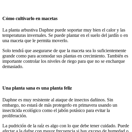
Cómo cultivarlo en macetas
La planta arbustiva Daphne puede soportar muy bien el calor y las
temperaturas invernales. Se puede plantar en el suelo del jardín o en
una maceta que le permita moverlo.
Solo tendrá que asegurarse de que la maceta sea lo suficientemente
grande como para acomodar sus plantas en crecimiento. También es
importante controlar los niveles de riego para que no se encharque
demasiado.
Una planta sana es una planta feliz
Daphne es muy resistente al ataque de insectos dañinos. Sin
embargo, no estará de más protegerlo en primavera usando un
insecticida ecológico como el jabón potásico para evitar la
proliferación.
La pudrición de la raíz es algo con lo que debe tener cuidado. Puede
afectar a la dafne con mayor frecuencia si hay exceso de humedad o