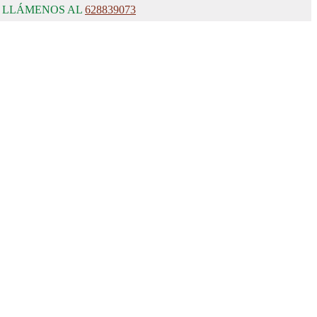
, LLÁMENOS AL
628839073