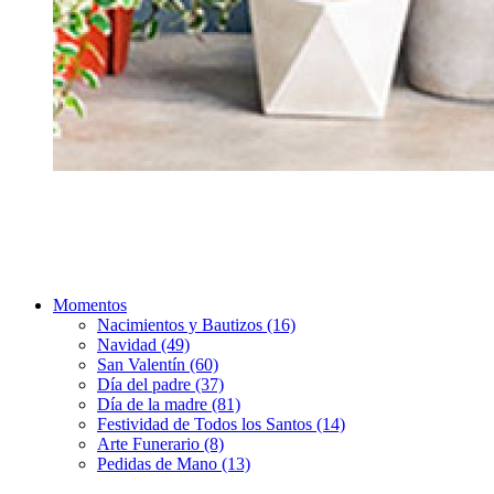
Momentos
Nacimientos y Bautizos (16)
Navidad (49)
San Valentín (60)
Día del padre (37)
Día de la madre (81)
Festividad de Todos los Santos (14)
Arte Funerario (8)
Pedidas de Mano (13)