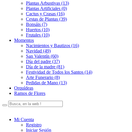
Plantas Arbustivas (13)
Plantas Artificiales (0)
Cactus y Crasas (16)
Cestas de Plantas (39)
Bonsáis (7)
Huertos (10)
Frutales (10)
Momentos
Nacimientos y Bautizos (16)
Navidad (49)
San Valentín (60)
Día del padre (37)
Día de la madre (81)
Festividad de Todos los Santos (14)
Arte Funerario (8)
Pedidas de Mano (13)
Orquídeas
Ramos de Flores
Mi Cuenta
Registro
Iniciar Sesión