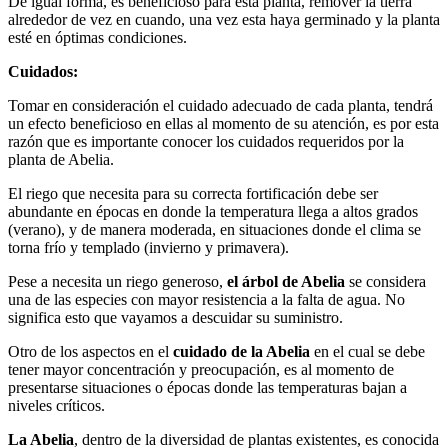
De igual forma, es beneficioso para esta planta, remover la tierra
alrededor de vez en cuando, una vez esta haya germinado y la planta
esté en óptimas condiciones.
Cuidados:
Tomar en consideración el cuidado adecuado de cada planta, tendrá
un efecto beneficioso en ellas al momento de su atención, es por esta
razón que es importante conocer los cuidados requeridos por la
planta de Abelia.
El riego que necesita para su correcta fortificación debe ser
abundante en épocas en donde la temperatura llega a altos grados
(verano), y de manera moderada, en situaciones donde el clima se
torna frío y templado (invierno y primavera).
Pese a necesita un riego generoso,
el árbol de Abelia
se considera
una de las especies con mayor resistencia a la falta de agua. No
significa esto que vayamos a descuidar su suministro.
Otro de los aspectos en el
cuidado de la Abelia
en el cual se debe
tener mayor concentración y preocupación, es al momento de
presentarse situaciones o épocas donde las temperaturas bajan a
niveles críticos.
La Abelia
, dentro de la diversidad de plantas existentes, es conocida