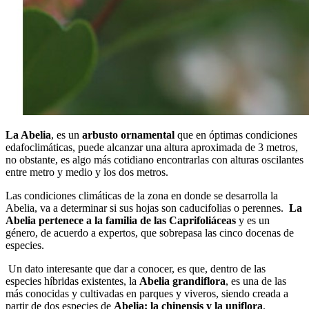
La Abelia
, es un
arbusto ornamental
que en óptimas condiciones
edafoclimáticas, puede alcanzar una altura aproximada de 3 metros,
no obstante, es algo más cotidiano encontrarlas con alturas oscilantes
entre metro y medio y los dos metros.
Las condiciones climáticas de la zona en donde se desarrolla la
Abelia, va a determinar si sus hojas son caducifolias o perennes.
La
Abelia pertenece a la familia de las Caprifoliáceas
y es un
género, de acuerdo a expertos, que sobrepasa las cinco docenas de
especies.
Un dato interesante que dar a conocer, es que, dentro de las
especies híbridas existentes, la
Abelia grandiflora
, es una de las
más conocidas y cultivadas en parques y viveros, siendo creada a
partir de dos especies de
Abelia: la chinensis y la uniflora
.