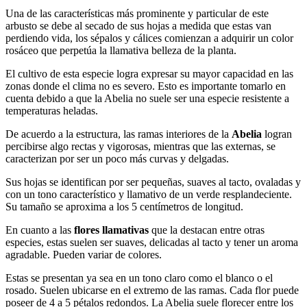
Una de las características más prominente y particular de este
arbusto se debe al secado de sus hojas a medida que estas van
perdiendo vida, los sépalos y cálices comienzan a adquirir un color
rosáceo que perpetúa la llamativa belleza de la planta.
El cultivo de esta especie logra expresar su mayor capacidad en las
zonas donde el clima no es severo. Esto es importante tomarlo en
cuenta debido a que la Abelia no suele ser una especie resistente a
temperaturas heladas.
De acuerdo a la estructura, las ramas interiores de la
Abelia
logran
percibirse algo rectas y vigorosas, mientras que las externas, se
caracterizan por ser un poco más curvas y delgadas.
Sus hojas se identifican por ser pequeñas, suaves al tacto, ovaladas y
con un tono característico y llamativo de un verde resplandeciente.
Su tamaño se aproxima a los 5 centímetros de longitud.
En cuanto a las
flores llamativas
que la destacan entre otras
especies, estas suelen ser suaves, delicadas al tacto y tener un aroma
agradable. Pueden variar de colores.
Estas se presentan ya sea en un tono claro como el blanco o el
rosado. Suelen ubicarse en el extremo de las ramas. Cada flor puede
poseer de 4 a 5 pétalos redondos. La Abelia suele florecer entre los