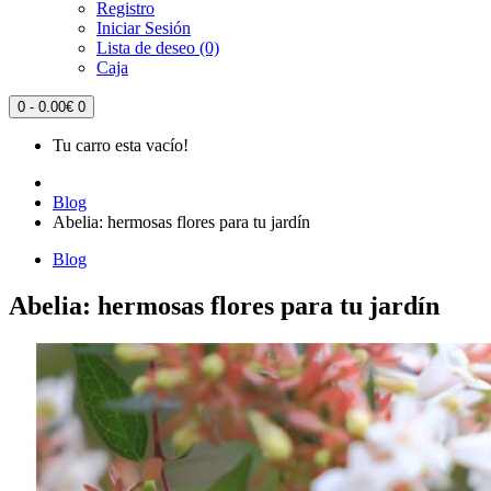
Registro
Iniciar Sesión
Lista de deseo (0)
Caja
0 - 0.00€
0
Tu carro esta vacío!
Blog
Abelia: hermosas flores para tu jardín
Blog
Abelia: hermosas flores para tu jardín