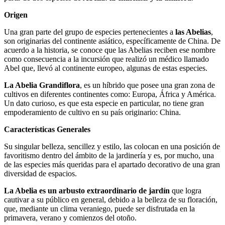
Origen
Una gran parte del grupo de especies pertenecientes a
las Abelias
,
son originarias del continente asiático, específicamente de China. De
acuerdo a la historia, se conoce que las Abelias reciben ese nombre
como consecuencia a la incursión que realizó un médico llamado
Abel que, llevó al continente europeo, algunas de estas especies.
La Abelia Grandiflora
, es un híbrido que posee una gran zona de
cultivos en diferentes continentes como: Europa, África y América.
Un dato curioso, es que esta especie en particular, no tiene gran
empoderamiento de cultivo en su país originario: China.
Características Generales
Su singular belleza, sencillez y estilo, las colocan en una posición de
favoritismo dentro del ámbito de la jardinería y es, por mucho, una
de las especies más queridas para el apartado decorativo de una gran
diversidad de espacios.
La Abelia es un arbusto extraordinario de jardín
que logra
cautivar a su público en general, debido a la belleza de su floración,
que, mediante un clima veraniego, puede ser disfrutada en la
primavera, verano y comienzos del otoño.