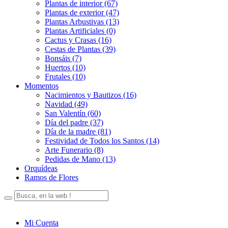
Plantas de interior (67)
Plantas de exterior (47)
Plantas Arbustivas (13)
Plantas Artificiales (0)
Cactus y Crasas (16)
Cestas de Plantas (39)
Bonsáis (7)
Huertos (10)
Frutales (10)
Momentos
Nacimientos y Bautizos (16)
Navidad (49)
San Valentín (60)
Día del padre (37)
Día de la madre (81)
Festividad de Todos los Santos (14)
Arte Funerario (8)
Pedidas de Mano (13)
Orquídeas
Ramos de Flores
Mi Cuenta