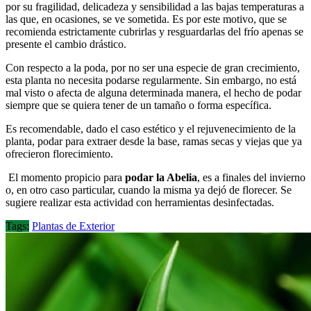
por su fragilidad, delicadeza y sensibilidad a las bajas temperaturas a
las que, en ocasiones, se ve sometida. Es por este motivo, que se
recomienda estrictamente cubrirlas y resguardarlas del frío apenas se
presente el cambio drástico.
Con respecto a la poda, por no ser una especie de gran crecimiento,
esta planta no necesita podarse regularmente. Sin embargo, no está
mal visto o afecta de alguna determinada manera, el hecho de podar
siempre que se quiera tener de un tamaño o forma específica.
Es recomendable, dado el caso estético y el rejuvenecimiento de la
planta, podar para extraer desde la base, ramas secas y viejas que ya
ofrecieron florecimiento.
El momento propicio para
podar la Abelia
, es a finales del invierno
o, en otro caso particular, cuando la misma ya dejó de florecer. Se
sugiere realizar esta actividad con herramientas desinfectadas.
Tags:
Plantas de Exterior