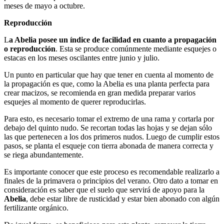
meses de mayo a octubre.
Reproducción
L
a Abelia posee un índice de facilidad en cuanto a propagación
o reproducción
. Esta se produce comúnmente mediante esquejes o
estacas en los meses oscilantes entre junio y julio.
Un punto en particular que hay que tener en cuenta al momento de
la propagación es que, como la Abelia es una planta perfecta para
crear macizos, se recomienda en gran medida preparar varios
esquejes al momento de querer reproducirlas.
Para esto, es necesario tomar el extremo de una rama y cortarla por
debajo del quinto nudo. Se recortan todas las hojas y se dejan sólo
las que pertenecen a los dos primeros nudos. Luego de cumplir estos
pasos, se planta el esqueje con tierra abonada de manera correcta y
se riega abundantemente.
Es importante conocer que este proceso es recomendable realizarlo a
finales de la primavera o principios del verano. Otro dato a tomar en
consideración es saber que el suelo que servirá de apoyo para la
Abelia
, debe estar libre de rusticidad y estar bien abonado con algún
fertilizante orgánico.