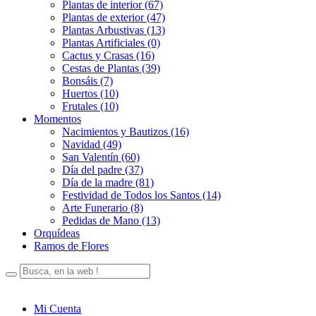
Plantas de interior (67)
Plantas de exterior (47)
Plantas Arbustivas (13)
Plantas Artificiales (0)
Cactus y Crasas (16)
Cestas de Plantas (39)
Bonsáis (7)
Huertos (10)
Frutales (10)
Momentos
Nacimientos y Bautizos (16)
Navidad (49)
San Valentín (60)
Día del padre (37)
Día de la madre (81)
Festividad de Todos los Santos (14)
Arte Funerario (8)
Pedidas de Mano (13)
Orquídeas
Ramos de Flores
Mi Cuenta