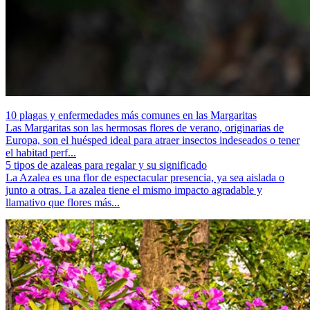
10 plagas y enfermedades más comunes en las Margaritas
Las Margaritas son las hermosas flores de verano, originarias de
Europa, son el huésped ideal para atraer insectos indeseados o tener
el habitad perf...
5 tipos de azaleas para regalar y su significado
La Azalea es una flor de espectacular presencia, ya sea aislada o
junto a otras. La azalea tiene el mismo impacto agradable y
llamativo que flores más...