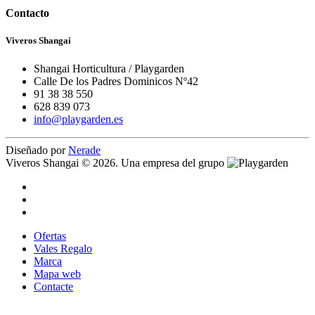
Contacto
Viveros Shangai
Shangai Horticultura / Playgarden
Calle De los Padres Dominicos Nº42
91 38 38 550
628 839 073
info@playgarden.es
Diseñado por
Nerade
Viveros Shangai © 2026. Una empresa del grupo
Ofertas
Vales Regalo
Marca
Mapa web
Contacte