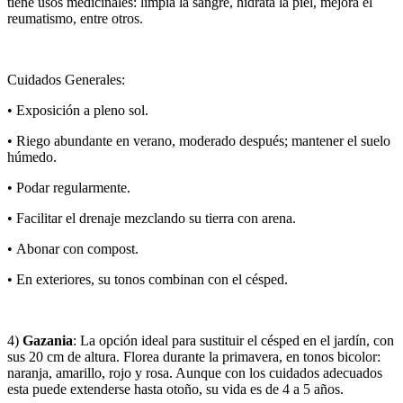
tiene usos medicinales: limpia la sangre, hidrata la piel, mejora el
reumatismo, entre otros.
Cuidados Generales:
• Exposición a pleno sol.
• Riego abundante en verano, moderado después; mantener el suelo
húmedo.
• Podar regularmente.
• Facilitar el drenaje mezclando su tierra con arena.
• Abonar con compost.
• En exteriores, su tonos combinan con el césped.
4)
Gazania
: La opción ideal para sustituir el césped en el jardín, con
sus 20 cm de altura. Florea durante la primavera, en tonos bicolor:
naranja, amarillo, rojo y rosa. Aunque con los cuidados adecuados
esta puede extenderse hasta otoño, su vida es de 4 a 5 años.