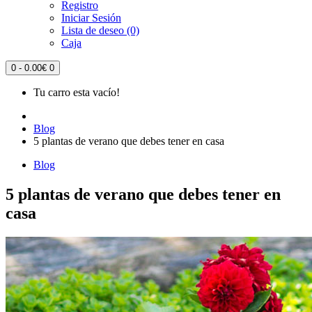
Registro
Iniciar Sesión
Lista de deseo (0)
Caja
0 - 0.00€
0
Tu carro esta vacío!
Blog
5 plantas de verano que debes tener en casa
Blog
5 plantas de verano que debes tener en
casa