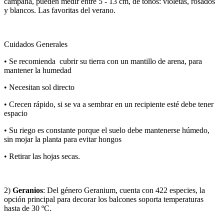
campana, pueden medir entre 5 - 13 cm, de tonos: violetas, rosados
y blancos. Las favoritas del verano.
Cuidados Generales
• Se recomienda cubrir su tierra con un mantillo de arena, para
mantener la humedad
• Necesitan sol directo
• Crecen rápido, si se va a sembrar en un recipiente esté debe tener
espacio
• Su riego es constante porque el suelo debe mantenerse húmedo,
sin mojar la planta para evitar hongos
• Retirar las hojas secas.
2)
Geranios
: Del género Geranium, cuenta con 422 especies, la
opción principal para decorar los balcones soporta temperaturas
hasta de 30 ºC.