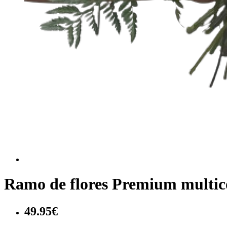
Ramo de flores Premium multico
49.95€