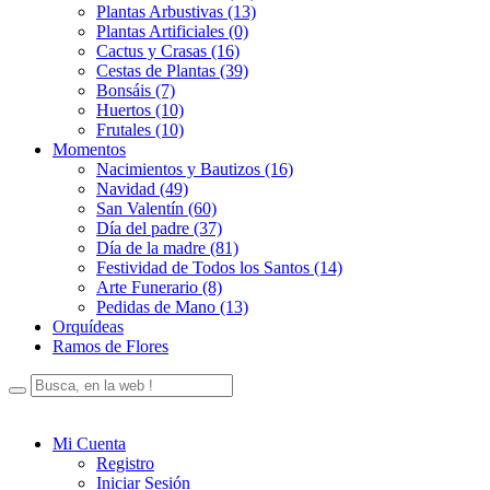
Plantas Arbustivas (13)
Plantas Artificiales (0)
Cactus y Crasas (16)
Cestas de Plantas (39)
Bonsáis (7)
Huertos (10)
Frutales (10)
Momentos
Nacimientos y Bautizos (16)
Navidad (49)
San Valentín (60)
Día del padre (37)
Día de la madre (81)
Festividad de Todos los Santos (14)
Arte Funerario (8)
Pedidas de Mano (13)
Orquídeas
Ramos de Flores
Mi Cuenta
Registro
Iniciar Sesión