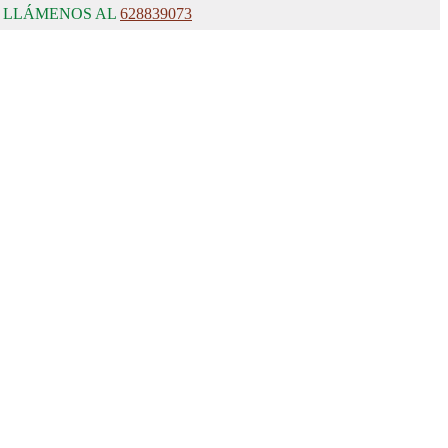
, LLÁMENOS AL
628839073