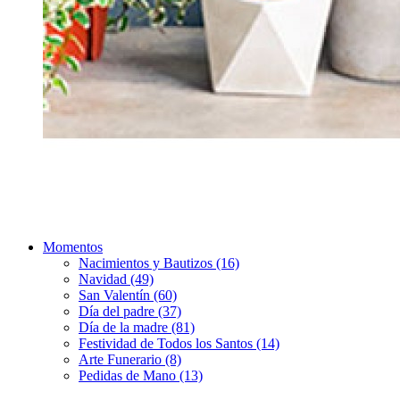
Momentos
Nacimientos y Bautizos (16)
Navidad (49)
San Valentín (60)
Día del padre (37)
Día de la madre (81)
Festividad de Todos los Santos (14)
Arte Funerario (8)
Pedidas de Mano (13)