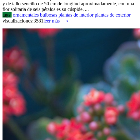
y de tallo sencillo de 50 cm de longitud aproximadamente, con una
flor solitaria de seis pétalos es su cúspide. ...
tags:
ornamentales
bulbosas
plantas de interior
plantas de exterior
visualizaciones:3581
leer más ⟶