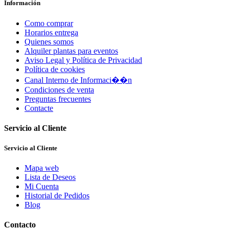
Información
Como comprar
Horarios entrega
Quienes somos
Alquiler plantas para eventos
Aviso Legal y Política de Privacidad
Política de cookies
Canal Interno de Informaci��n
Condiciones de venta
Preguntas frecuentes
Contacte
Servicio al Cliente
Servicio al Cliente
Mapa web
Lista de Deseos
Mi Cuenta
Historial de Pedidos
Blog
Contacto