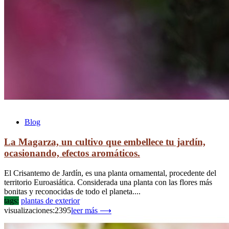
Blog
La Magarza, un cultivo que embellece tu jardín,
ocasionando, efectos aromáticos.
El Crisantemo de Jardín, es una planta ornamental, procedente del
territorio Euroasiática. Considerada una planta con las flores más
bonitas y reconocidas de todo el planeta....
tags:
plantas de exterior
visualizaciones:2395
leer más ⟶