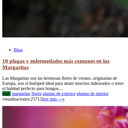
Blog
10 plagas y enfermedades más comunes en las
Margaritas
Las Margaritas son las hermosas flores de verano, originarias de
Europa, son el huésped ideal para atraer insectos indeseados o tener
el habitad perfecto para hongos....
tags:
margaritas
flores
plantas de exterior
plantas de interior
visualizaciones:25712
leer más ⟶