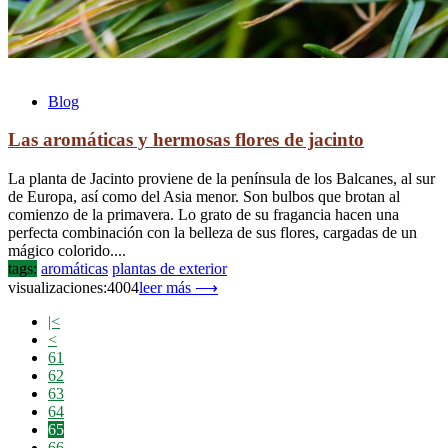
Blog
Las aromáticas y hermosas flores de jacinto
La planta de Jacinto proviene de la península de los Balcanes, al sur
de Europa, así como del Asia menor. Son bulbos que brotan al
comienzo de la primavera. Lo grato de su fragancia hacen una
perfecta combinación con la belleza de sus flores, cargadas de un
mágico colorido....
tags:
aromáticas
plantas de exterior
visualizaciones:4004
leer más ⟶
|<
<
61
62
63
64
65
66