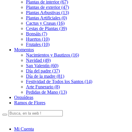
Plantas de interior (67)
Plantas de exterior (47)
Plantas Arbustivas (13)
Plantas Artificiales (0)
Cactus y Crasas (16)
Cestas de Plantas (39)
Bonsáis (7)
Huertos (10)
Frutales (10)
Momentos
Nacimientos y Bautizos (16)
Navidad (49)
San Valentín (60)
Día del padre (37)
Día de la madre (81)
Festividad de Todos los Santos (14)
Arte Funerario (8)
Pedidas de Mano (13)
Orquídeas
Ramos de Flores
Mi Cuenta