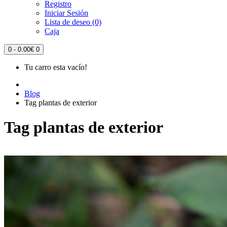
Registro
Iniciar Sesión
Lista de deseo (0)
Caja
0 - 0.00€
0
Tu carro esta vacío!
Blog
Tag plantas de exterior
Tag plantas de exterior