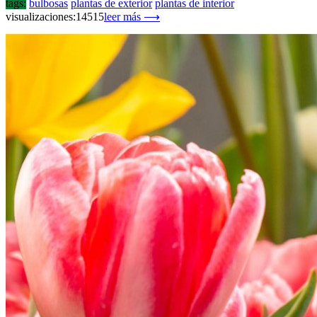
tags:
bulbosas
plantas de exterior
plantas de interior
visualizaciones:14515
leer más ⟶