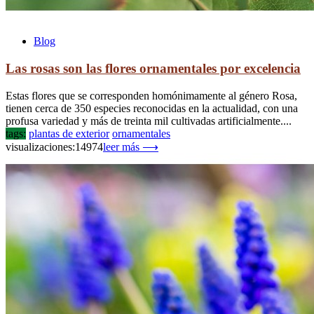
Blog
Las rosas son las flores ornamentales por excelencia
Estas flores que se corresponden homónimamente al género Rosa,
tienen cerca de 350 especies reconocidas en la actualidad, con una
profusa variedad y más de treinta mil cultivadas artificialmente....
tags:
plantas de exterior
ornamentales
visualizaciones:14974
leer más ⟶