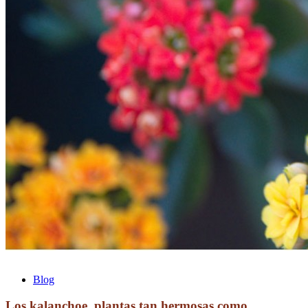
Blog
Los kalanchoe, plantas tan hermosas como