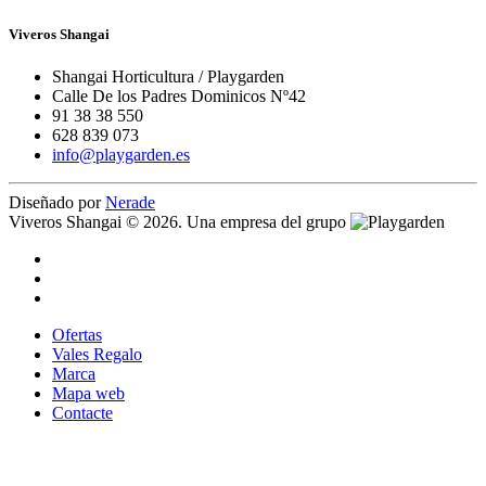
Viveros Shangai
Shangai Horticultura / Playgarden
Calle De los Padres Dominicos Nº42
91 38 38 550
628 839 073
info@playgarden.es
Diseñado por
Nerade
Viveros Shangai © 2026. Una empresa del grupo
Ofertas
Vales Regalo
Marca
Mapa web
Contacte