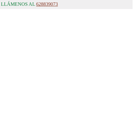
, LLÁMENOS AL
628839073