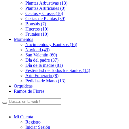
Plantas Arbustivas (13)
Plantas Artificiales (0)
Cactus y Crasas (16)
Cestas de Plantas (39)
Bonsáis (7)
Huertos (10)
Frutales (10)
Momentos
Nacimientos y Bautizos (16)
Navidad (49)
San Valentín (60)
Día del padre (37)
Día de la madre (81)
Festividad de Todos los Santos (14)
Arte Funerario (8)
Pedidas de Mano (13)
Orquídeas
Ramos de Flores
Mi Cuenta
Registro
Iniciar Sesión