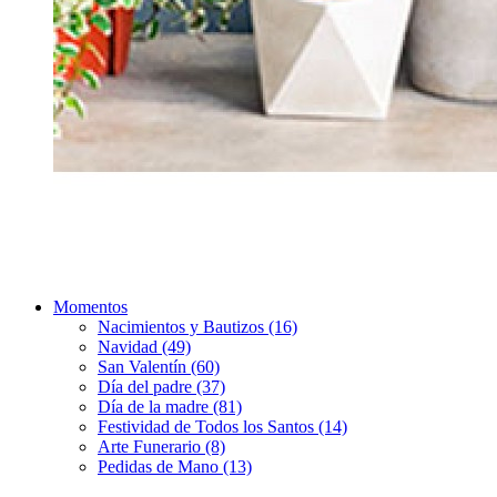
Momentos
Nacimientos y Bautizos (16)
Navidad (49)
San Valentín (60)
Día del padre (37)
Día de la madre (81)
Festividad de Todos los Santos (14)
Arte Funerario (8)
Pedidas de Mano (13)