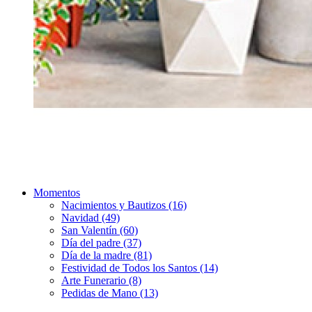
Momentos
Nacimientos y Bautizos (16)
Navidad (49)
San Valentín (60)
Día del padre (37)
Día de la madre (81)
Festividad de Todos los Santos (14)
Arte Funerario (8)
Pedidas de Mano (13)