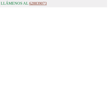
, LLÁMENOS AL
628839073