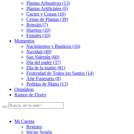
Plantas Arbustivas (13)
Plantas Artificiales (0)
Cactus y Crasas (16)
Cestas de Plantas (39)
Bonsáis (7)
Huertos (10)
Frutales (10)
Momentos
Nacimientos y Bautizos (16)
Navidad (49)
San Valentín (60)
Día del padre (37)
Día de la madre (81)
Festividad de Todos los Santos (14)
Arte Funerario (8)
Pedidas de Mano (13)
Orquídeas
Ramos de Flores
Mi Cuenta
Registro
Iniciar Sesión